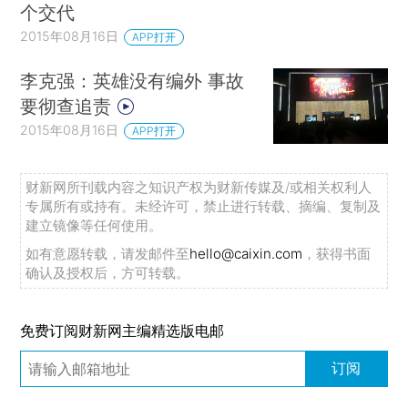
个交代
2015年08月16日
APP打开
李克强：英雄没有编外 事故
要彻查追责
2015年08月16日
APP打开
财新网所刊载内容之知识产权为财新传媒及/或相关权利人
专属所有或持有。未经许可，禁止进行转载、摘编、复制及
建立镜像等任何使用。
如有意愿转载，请发邮件至
hello@caixin.com
，获得书面
确认及授权后，方可转载。
免费订阅财新网主编精选版电邮
订阅