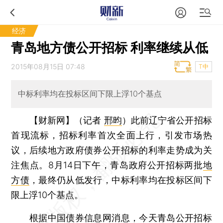
经济
青岛地方债公开招标 利率继续从低
2015年08月15日 07:48
T中
中标利率均在投标区间下限上浮10个基点
【财新网】（记者
邢昀
）
此前辽宁省公开招标
首现流标，招标利率首次全面上行，引发市场热
议，后续地方政府债券公开招标的利率走势成为关
注焦点。8月14日下午，青岛政府公开招标两批
地
方债
，最终仍从低发行，中标利率均在投标区间下
限上浮10个基点。
根据中国债券信息网消息，今天青岛公开招标