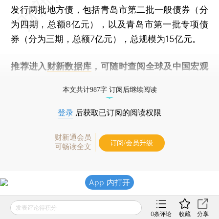
发行两批地方债，包括青岛市第二批一般债券（分
为四期，总额8亿元），以及青岛市第一批专项债
券（分为三期，总额7亿元），总规模为15亿元。
推荐进入
财新数据库
，可随时查阅全球及中国宏观
经济数据库（CEIC）及相关指数库。
本文共计987字 订阅后继续阅读
登录
后获取已订阅的阅读权限
财新通会员
订阅/会员升级
可畅读全文
App 内打开
发表评论得积分
0
条评论
收藏
分享
责任编辑：李涛