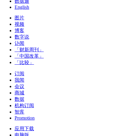
数据通
English
图片
视频
博客
数字说
讣闻
「财新周刊」
「中国改革」
「比较」
订阅
我闻
会议
商城
数据
机构订阅
智库
Promotion
应用下载
电脑版