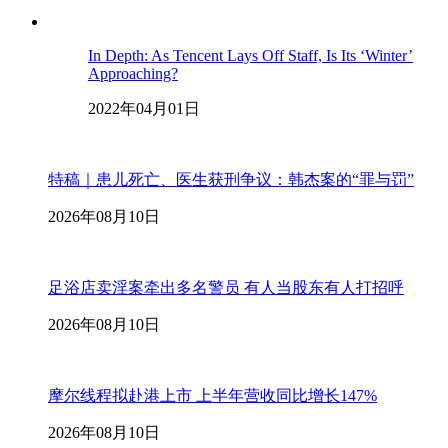
In Depth: As Tencent Lays Off Staff, Is Its ‘Winter’
Approaching?
2022年04月01日
特稿｜患儿死亡、医生获刑争议：韩杰案的“罪与罚”
2026年08月10日
足浴店卖淫案牵出多名警员 有人当股东有人打招呼
2026年08月10日
摩尔线程拟赴港上市 上半年营收同比增长147%
2026年08月10日