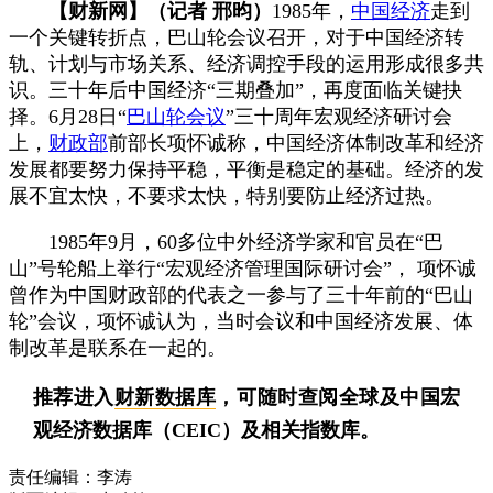
【财新网】（记者 邢昀）
1985年，
中国经济
走到
一个关键转折点，巴山轮会议召开，对于中国经济转
轨、计划与市场关系、经济调控手段的运用形成很多共
识。三十年后中国经济“三期叠加”，再度面临关键抉
择。6月28日“
巴山轮会议
”三十周年宏观经济研讨会
上，
财政部
前部长项怀诚称，中国经济体制改革和经济
发展都要努力保持平稳，平衡是稳定的基础。经济的发
展不宜太快，不要求太快，特别要防止经济过热。
1985年9月，60多位中外经济学家和官员在“巴
山”号轮船上举行“宏观经济管理国际研讨会”， 项怀诚
曾作为中国财政部的代表之一参与了三十年前的“巴山
轮”会议，项怀诚认为，当时会议和中国经济发展、体
制改革是联系在一起的。
推荐进入
财新数据库
，可随时查阅全球及中国宏
观经济数据库（CEIC）及相关指数库。
责任编辑：李涛