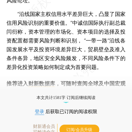
风险论坛。
“沿线国家主权信用水平差异巨大，凸显了国家
信用风险识别的重要价值。”中诚信国际执行副总裁
闫衍称，资本管理的市场化、资本项目的选择及投
资配置都需要风险判断和识别， “一带一路”沿线各
国发展水平及投资环境差异巨大，贸易壁垒及准入
条件各异，地区安全风险频发，不同风险条件下的
差异化投资策略如何制定成为首要问题。
推荐进入
财新数据库
，可随时查阅全球及中国宏观
经济数据库（CEIC）及相关指数库。
本文共计1581字 订阅后继续阅读
登录
后获取已订阅的阅读权限
财新通会员
订阅/会员升级
可畅读全文