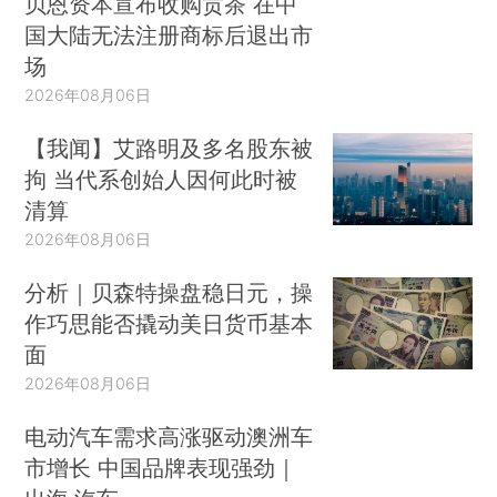
贝恩资本宣布收购贡茶 在中
国大陆无法注册商标后退出市
场
2026年08月06日
【我闻】艾路明及多名股东被
拘 当代系创始人因何此时被
清算
2026年08月06日
分析｜贝森特操盘稳日元，操
作巧思能否撬动美日货币基本
面
2026年08月06日
电动汽车需求高涨驱动澳洲车
市增长 中国品牌表现强劲｜