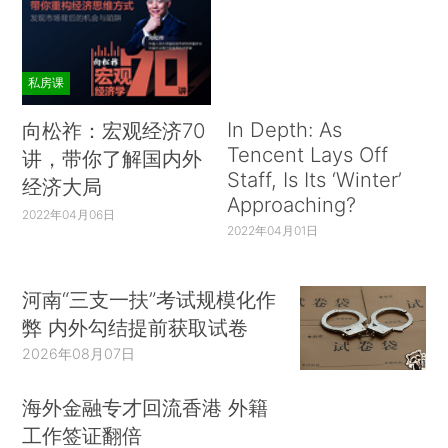
私房课
In Depth: As
向松祚：宏观经济70
Tencent Lays Off
讲，带你了解国内外
Staff, Is Its ‘Winter’
经济大局
Approaching?
2022年04月06日
2022年04月01日
河南“三支一扶”考试规模化作
弊 内外勾结提前获取试卷
2026年08月07日
海外金融专才回流香港 外籍
工作签证翻倍