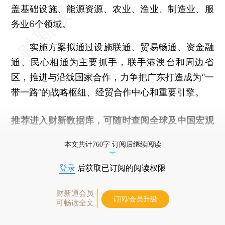
盖基础设施、能源资源、农业、渔业、制造业、服
务业6个领域。
实施方案拟通过设施联通、贸易畅通、资金融
通、民心相通为主要抓手，联手港澳台和周边省
区，推进与沿线国家合作，力争把广东打造成为“一
带一路”的战略枢纽、经贸合作中心和重要引擎。
推荐进入
财新数据库
，可随时查阅全球及中国宏观
经济数据库（CEIC）及相关指数库。
本文共计760字 订阅后继续阅读
登录
后获取已订阅的阅读权限
财新通会员
订阅/会员升级
可畅读全文