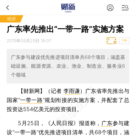
经济
广东率先推出“一带一路”实施方案
2015年05月25日 19:07
T中
广东参与建设优先推进项目清单共68个项目，涵盖基
础设施、能源资源、农业、渔业、制造业、服务业6
个领域
【财新网】（记者
李雨谦
）
广东省率先推出与
国家“
一带一路
”规划衔接的实施方案，并配套了总
投资达554亿美元的投资项目。
5月25日，《人民日报》报道称，
广东
参与建
设“一带一路”优先推进项目清单，共68个项目，涵