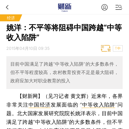
经济
姚洋：不平等将阻碍中国跨越“中等
收入陷阱”
2015年04月10日 09:35
T中
目前中国满足了跨越“中等收入陷阱”的大多数条件，
但不平等程度较高，农村教育投资不足是最大阻碍，
政府应加大对职业教育的投入
【财新网】（见习记者 黄文辉）
近来年，各界
非常关注
中国经济
发展面临的 “
中等收入陷阱
”问
题。北大国家发展研究院院长姚洋表示，目前中国
满足了跨越“中等收入陷阱”的大多数条件，但不平