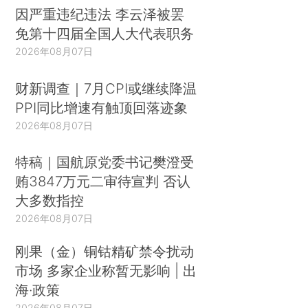
因严重违纪违法 李云泽被罢
免第十四届全国人大代表职务
2026年08月07日
财新调查｜7月CPI或继续降温
PPI同比增速有触顶回落迹象
2026年08月07日
特稿｜国航原党委书记樊澄受
贿3847万元二审待宣判 否认
大多数指控
2026年08月07日
刚果（金）铜钴精矿禁令扰动
市场 多家企业称暂无影响 | 出
海·政策
2026年08月07日