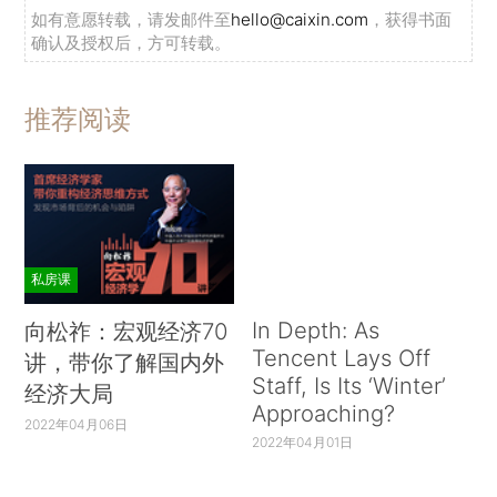
如有意愿转载，请发邮件至
hello@caixin.com
，获得书面
确认及授权后，方可转载。
推荐阅读
私房课
In Depth: As
向松祚：宏观经济70
Tencent Lays Off
讲，带你了解国内外
Staff, Is Its ‘Winter’
经济大局
Approaching?
2022年04月06日
2022年04月01日