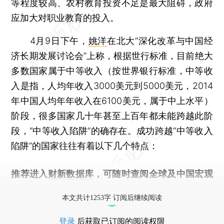
等程度较高、农村教育投资不足是最大阻碍，政府
应加大对职业教育的投入。
4月9日下午，
姚洋
在北大“深化改革与中国经
济长期发展讨论会”上称，根据世行标准，目前绝大
多数国家属于中等收入（按世界银行标准，中等收
入是指，人均年收入3000美元到5000美元，2014
年中国人均年年收入在6100美元，属于中上水平）
阶段，很多国家几十年甚至上百年都未能跨越此阶
段，“中等收入陷阱”的确存在。成功跨越“中等收入
陷阱”的国家往往有着以下几个特点：
推荐进入
财新数据库
，可随时查阅全球及中国宏观
经济数据库（CEIC）及相关指数库。
本文共计1253字 订阅后继续阅读
登录
后获取已订阅的阅读权限