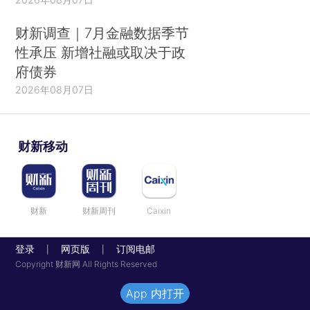
财新调查｜7月金融数据季节
性承压 新增社融或取决于政
府债券
2026年08月07日
财新移动
财新
财新周刊
Caixin
登录
网页版
订阅电邮
|
|
Copyright 财新网 All Rights Reserved
App 内打开