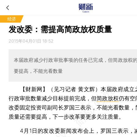
经济
发改委：需提高简政放权质量
2015年04月01日 18:52
本届政府减少行政审批事项的任务已完成，但简政放权
要提高，不能光看数量
【财新网】（见习记者 黄文辉）
本届政府成立
行政审批数量减少目标提前完成，但
简政放权
仍有空
改委固定投资司副司长罗国三表示，不能光看数量，
质量还需要提高，下一步改革要更多关注质量。
4月1日的发改委新闻发布会上，罗国三表示，