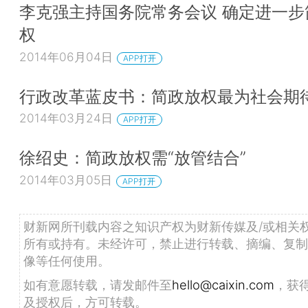
李克强主持国务院常务会议 确定进一步
权
2014年06月04日
APP打开
行政改革蓝皮书：简政放权最为社会期
2014年03月24日
APP打开
徐绍史：简政放权需“放管结合”
2014年03月05日
APP打开
财新网所刊载内容之知识产权为财新传媒及/或相关
所有或持有。未经许可，禁止进行转载、摘编、复制
像等任何使用。
如有意愿转载，请发邮件至
hello@caixin.com
，获
及授权后，方可转载。