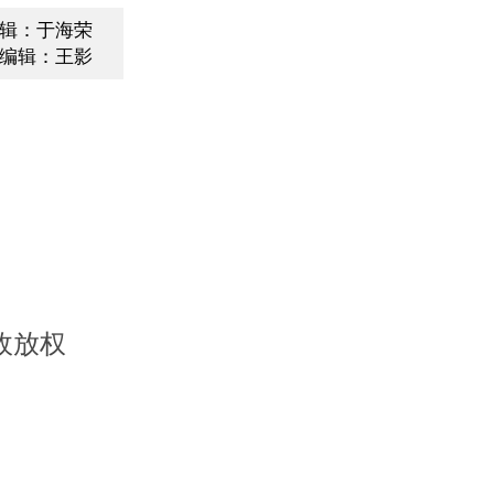
辑：于海荣
编辑：王影
政放权