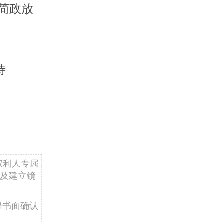
简政放
待
权利人专属
及建立镜
得书面确认