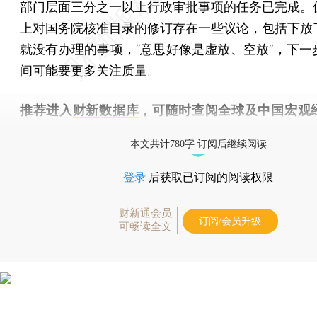
部门层面三分之一以上行政审批事项的任务已完成。
上对国务院核准目录的修订存在一些议论，包括下放
就没有办理的事项，“意思好像是虚放、空放”，下一
间可能要更多关注质量。
推荐进入
财新数据库
，可随时查阅全球及中国宏观
（CEIC）及相关指数库。
本文共计780字 订阅后继续阅读
登录
后获取已订阅的阅读权限
财新通会员
订阅/会员升级
可畅读全文