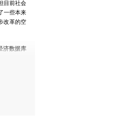
但目前社会
了一些本来
步改革的空
经济数据库