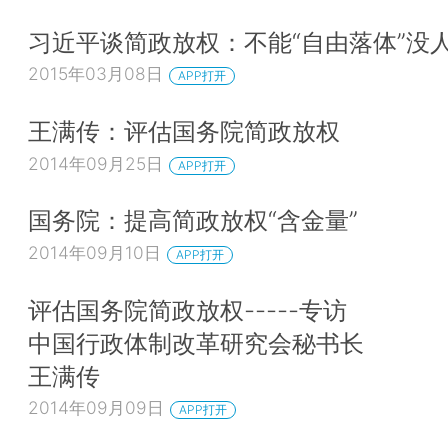
习近平谈简政放权：不能“自由落体”没
2015年03月08日
APP打开
王满传：评估国务院简政放权
2014年09月25日
APP打开
国务院：提高简政放权“含金量”
2014年09月10日
APP打开
评估国务院简政放权-----专访
中国行政体制改革研究会秘书长
王满传
2014年09月09日
APP打开