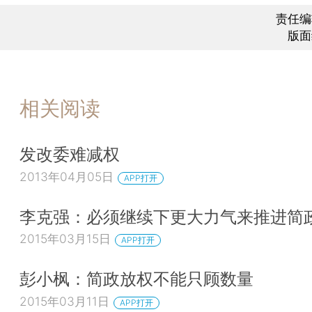
责任编
版面
相关阅读
发改委难减权
2013年04月05日
APP打开
李克强：必须继续下更大力气来推进简
2015年03月15日
APP打开
彭小枫：简政放权不能只顾数量
2015年03月11日
APP打开