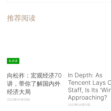
推荐阅读
私房课
In Depth: As
向松祚：宏观经济70
Tencent Lays O
讲，带你了解国内外
Staff, Is Its ‘Wi
经济大局
Approaching?
2022年04月06日
2022年04月01日