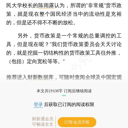
民大学校长的
陈雨露
认为，所谓的“非常规”货币政
策，就是现在整个国民经济当中的流动性是充裕
的，但是还不得不不断的放松。
另外，货币政策是一个常规的总量调控的工
具，但是现在呢？“我们货币政策委员会天天讨论
的，就是挖掘一切结构性的货币政策工具往外推，
（包括）定向宽松等等。”
推荐进入
财新数据库
，可随时查阅全球及中国宏观
经济数据库（CEIC）及相关指数库。
本文共计638字 订阅后继续阅读
登录
后获取已订阅的阅读权限
财新通会员
订阅/会员升级
可畅读全文