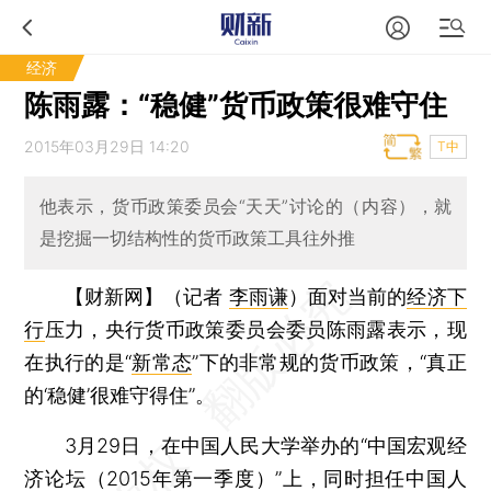
经济
陈雨露：“稳健”货币政策很难守住
2015年03月29日 14:20
T中
他表示，货币政策委员会“天天”讨论的（内容），就
是挖掘一切结构性的货币政策工具往外推
【财新网】（记者
李雨谦
）
面对当前的
经济下
行
压力，央行货币政策委员会委员陈雨露表示，现
在执行的是“
新常态
”下的非常规的货币政策，“真正
的‘稳健’很难守得住”。
3月29日，在中国人民大学举办的“中国宏观经
济论坛（2015年第一季度）”上，同时担任中国人