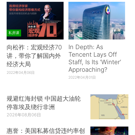
私房课
In Depth: As
向松祚：宏观经济70
Tencent Lays Off
讲，带你了解国内外
Staff, Is Its ‘Winter’
经济大局
Approaching?
2022年04月06日
2022年04月01日
规避红海封锁 中国超大油轮
停靠埃及绕行非洲
2026年08月06日
惠誉：美国私募信贷违约率创