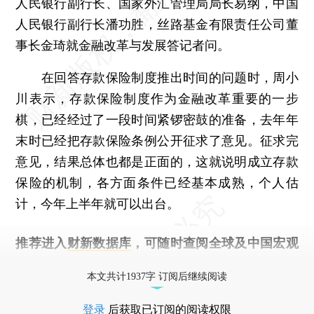
人民银行副行长、国家外汇管理局局长易纲，中国
人民银行副行长潘功胜，丝路基金有限责任公司董
事长金琦就金融改革与发展答记者问。
在回答存款保险制度推出时间的问题时，周小
川表示，存款保险制度作为金融改革重要的一步
棋，已经经过了一段时间紧锣密鼓的准备，去年年
末时已经把存款保险条例公开征求了意见。征求完
意见，结果总体也都是正面的，这就说明成立存款
保险的机制，各方面条件已经基本成熟，个人估
计，今年上半年就可以出台。
推荐进入
财新数据库
，可随时查阅全球及中国宏观
经济数据库（CEIC）及相关指数库。
本文共计1937字 订阅后继续阅读
登录
后获取已订阅的阅读权限