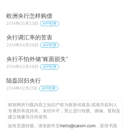
欧洲央行怎样购债
2014年05月23日
APP打开
央行调汇率的苦衷
2014年04月04日
APP打开
央行不怕外储“账面损失”
2014年02月28日
APP打开
陆磊回归央行
2014年02月21日
APP打开
财新网所刊载内容之知识产权为财新传媒及/或相关权利人
专属所有或持有。未经许可，禁止进行转载、摘编、复制及
建立镜像等任何使用。
如有意愿转载，请发邮件至
hello@caixin.com
，获得书面