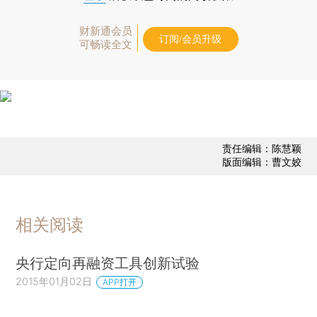
财新通会员
订阅/会员升级
可畅读全文
责任编辑：陈慧颖
版面编辑：曹文姣
相关阅读
央行定向再融资工具创新试验
2015年01月02日
APP打开