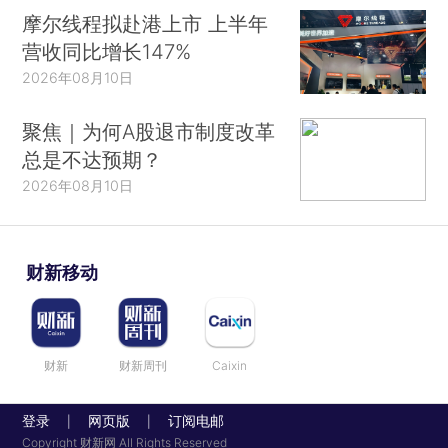
摩尔线程拟赴港上市 上半年
营收同比增长147%
2026年08月10日
聚焦｜为何A股退市制度改革
总是不达预期？
2026年08月10日
财新移动
财新
财新周刊
Caixin
登录
网页版
订阅电邮
|
|
Copyright 财新网 All Rights Reserved