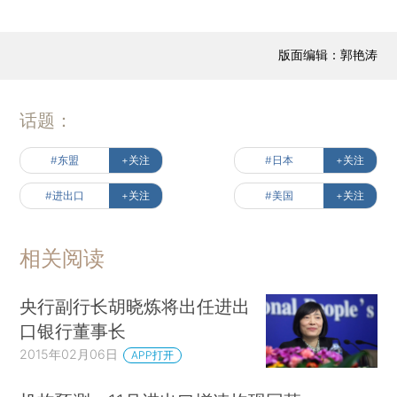
版面编辑：郭艳涛
话题：
#东盟
+关注
#日本
+关注
#进出口
+关注
#美国
+关注
相关阅读
央行副行长胡晓炼将出任进出
口银行董事长
2015年02月06日
APP打开