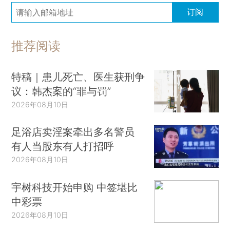
订阅
推荐阅读
特稿｜患儿死亡、医生获刑争
议：韩杰案的“罪与罚”
2026年08月10日
足浴店卖淫案牵出多名警员
有人当股东有人打招呼
2026年08月10日
宇树科技开始申购 中签堪比
中彩票
2026年08月10日