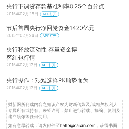
央行下调贷存款基准利率0.25个百分点
2015年02月28日
APP打开
节后首周央行净回笼资金1420亿元
2015年02月26日
APP打开
央行释放流动性 存量资金博
弈红包行情
2015年02月12日
APP打开
央行操作：艰难选择PK顺势而为
2015年02月12日
APP打开
财新网所刊载内容之知识产权为财新传媒及/或相关权利人
专属所有或持有。未经许可，禁止进行转载、摘编、复制及
建立镜像等任何使用。
如有意愿转载，请发邮件至
hello@caixin.com
，获得书面