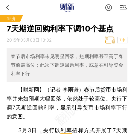
经济
7天期逆回购利率下调10个基点
2015年03月03日 13:02
T中
春节后市场利率未见明显回落，短期利率甚至高于春
节前最高位；此次下调逆回购利率，或意在引导资金
利率下行
【财新网】（记者
李雨谦
）
春节后
货币市场
利
率并未如预期大幅回落，依然处于较高位。
央行
下
调7天期
逆回购
利率，显示引导货币市场利率下行
的意图。
3月3日，央行以
利率
招标方式开展了7天期