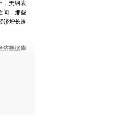
上，樊纲表
之间，那些
经济增长速
经济数据库