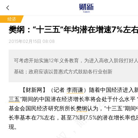
经济
樊纲：“十三五”年均潜在增速7%左
2015年02月15日 08:08
可考虑开始实施12年义务教育，为进入高收入阶段打好
基础；政府应该以普惠式方式鼓励各行业创新
【财新网】（记者
李雨谦
）
随着中国经济进入新
三五
”期间的中国潜在经济增长率将会处于什么水平
基金会国民经济研究所所长
樊纲
认为，“十三五”期
长率基本在7%左右，甚至7%到7.5%的潜在增长率
现。