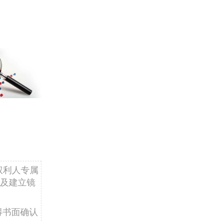
权利人专属
及建立镜
得书面确认