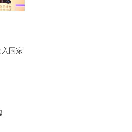
收入国家
盘