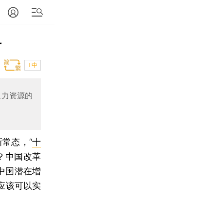
右
T中
人力资源的
常态，“
十
？中国改革
间中国潜在增
也应该可以实