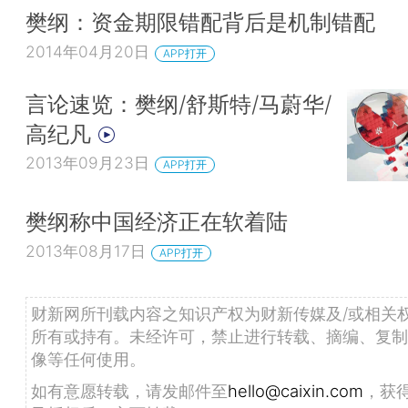
樊纲：资金期限错配背后是机制错配
2014年04月20日
APP打开
言论速览：樊纲/舒斯特/马蔚华/
高纪凡
2013年09月23日
APP打开
樊纲称中国经济正在软着陆
2013年08月17日
APP打开
财新网所刊载内容之知识产权为财新传媒及/或相关
所有或持有。未经许可，禁止进行转载、摘编、复制
像等任何使用。
如有意愿转载，请发邮件至
hello@caixin.com
，获