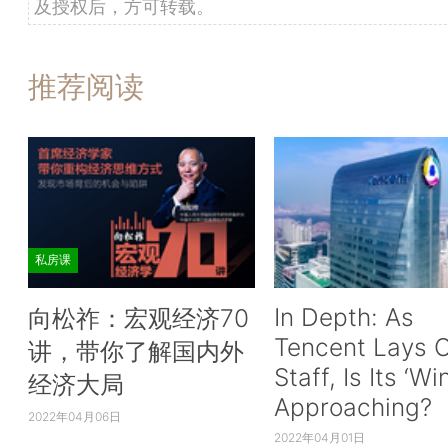
及授权后，方可转载。
推荐阅读
私房课
In Depth: As
向松祚：宏观经济70
Tencent Lays O
讲，带你了解国内外
Staff, Is Its ‘Wi
经济大局
Approaching?
2022年04月06日
2022年04月01日