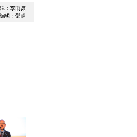
辑：李雨谦
编辑：邵超