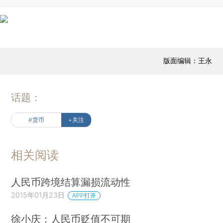
版面编辑：王永
话题：
#货币
+关注
相关阅读
人民币跨境结算漏损流动性
2015年01月23日
APP打开
徐小庆：人民币贬值不可期