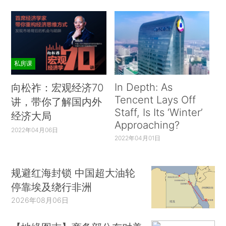
私房课
In Depth: As
向松祚：宏观经济70
Tencent Lays Off
讲，带你了解国内外
Staff, Is Its ‘Winter’
经济大局
Approaching?
2022年04月06日
2022年04月01日
规避红海封锁 中国超大油轮
停靠埃及绕行非洲
2026年08月06日