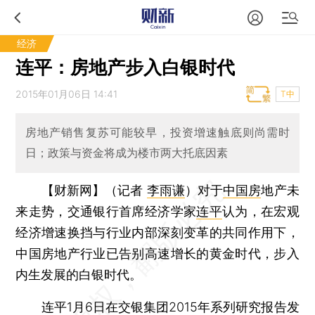
经济
连平：房地产步入白银时代
2015年01月06日 14:41
T中
房地产销售复苏可能较早，投资增速触底则尚需时
日；政策与资金将成为楼市两大托底因素
【财新网】（记者
李雨谦
）
对于
中国房
地产未
来走势，交通银行首席经济学家
连平
认为，在宏观
经济增速换挡与行业内部深刻变革的共同作用下，
中国房地产行业已告别高速增长的黄金时代，步入
内生发展的白银时代。
连平1月6日在交银集团2015年系列研究报告发