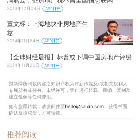
满燕云：征房地产税不需全国信息联网
2014年12月08日
APP打开
董文标：上海地块非房地产生
意
2014年11月24日
APP打开
【全球财经晨报】标普或下调中国房地产评级
2014年11月20日
APP打开
财新网所刊载内容之知识产权为财新传媒及/或相关权利人
专属所有或持有。未经许可，禁止进行转载、摘编、复制及
建立镜像等任何使用。
如有意愿转载，请发邮件至
hello@caixin.com
，获得书面
确认及授权后，方可转载。
推荐阅读