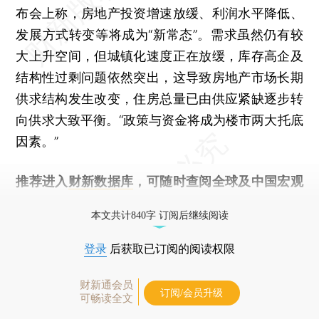
布会上称，房地产投资增速放缓、利润水平降低、
发展方式转变等将成为“新常态”。需求虽然仍有较
大上升空间，但城镇化速度正在放缓，库存高企及
结构性过剩问题依然突出，这导致房地产市场长期
供求结构发生改变，住房总量已由供应紧缺逐步转
向供求大致平衡。“政策与资金将成为楼市两大托底
因素。”
推荐进入
财新数据库
，可随时查阅全球及中国宏观
经济数据库（CEIC）及相关指数库。
本文共计840字 订阅后继续阅读
登录
后获取已订阅的阅读权限
财新通会员
订阅/会员升级
可畅读全文