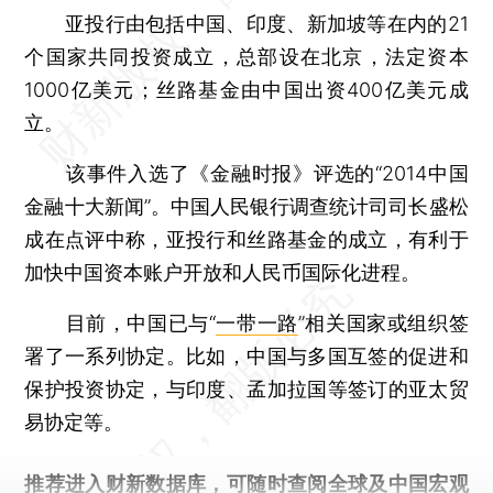
亚投行由包括中国、印度、新加坡等在内的21
个国家共同投资成立，总部设在北京，法定资本
1000亿美元；丝路基金由中国出资400亿美元成
立。
该事件入选了《金融时报》评选的“2014中国
金融十大新闻”。中国人民银行调查统计司司长盛松
成在点评中称，亚投行和丝路基金的成立，有利于
加快中国资本账户开放和人民币国际化进程。
目前，中国已与“
一带一路
”相关国家或组织签
署了一系列协定。比如，中国与多国互签的促进和
保护投资协定，与印度、孟加拉国等签订的亚太贸
易协定等。
推荐进入
财新数据库
，可随时查阅全球及中国宏观