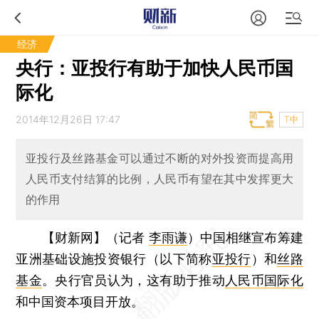
经济
央行：亚投行有助于加快人民币国
际化
2014年12月26日 17:47
T中
亚投行及丝路基金可以通过不断的对外投资而提高用
人民币支付结算的比例，人民币有望在其中发挥更大
的作用
【财新网】（记者
李雨谦
）
中国相继宣布筹建
亚洲基础设施投资银行（以下简称
亚投行
）和
丝路
基金
。央行官员认为，这有助于推动
人民币国际化
和中国资本项目开放。