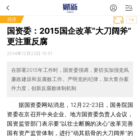
经济
T中
国资委：2015国企改革“大刀阔斧”
更注重反腐
2014年12月23日 10:51
在部署2015年工作时，国资委强调，要切实加强党风
廉政建设和反腐败工作。严明党的纪律，加大查办案
件力度，创新反腐败体制机制
据国资委网站消息，12月22-23日，国务院国
资委在京召开中央企业、地方国资委负责人会议，
国资监管部门表示要“以壮士断腕的决心”改革完善
国有资产监管体制，进行“动其筋骨的大刀阔斧”的