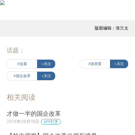
版面编辑：张兰太
话题：
#反腐
+关注
#国资委
+关注
#国企改革
+关注
相关阅读
才做一半的国企改革
2014年09月19日
APP打开