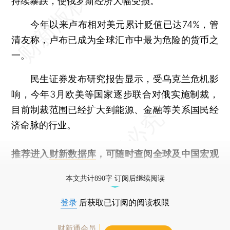
持续暴跌，使俄罗斯经济大幅受损。
今年以来卢布相对美元累计贬值已达74%，管
清友称，卢布已成为全球汇市中最为危险的货币之
一。
民生证券发布研究报告显示，受乌克兰危机影
响，今年3月欧美等国家逐步联合对俄实施制裁，
目前制裁范围已经扩大到能源、金融等关系国民经
济命脉的行业。
推荐进入
财新数据库
，可随时查阅全球及中国宏观
经济数据库（CEIC）及相关指数库。
本文共计890字 订阅后继续阅读
登录
后获取已订阅的阅读权限
财新通会员