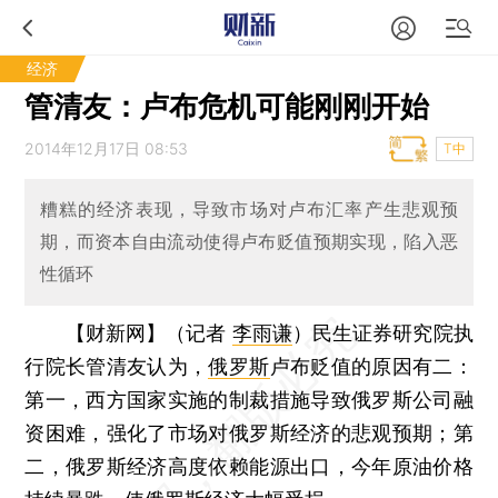
经济
管清友：卢布危机可能刚刚开始
2014年12月17日 08:53
T中
糟糕的经济表现，导致市场对卢布汇率产生悲观预
期，而资本自由流动使得卢布贬值预期实现，陷入恶
性循环
【财新网】（记者
李雨谦
）
民生证券研究院执
行院长管清友认为，
俄罗斯
卢布贬值的原因有二：
第一，西方国家实施的制裁措施导致俄罗斯公司融
资困难，强化了市场对俄罗斯经济的悲观预期；第
二，俄罗斯经济高度依赖能源出口，今年原油价格