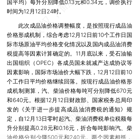
国平均）每升分别降低0.13元和0.34元，调价执行
时间为12月12日24时。
此次成品油价格调整幅度，是按照现行成品油
价格形成机制，综合考虑12月12日前10个工作日国
际市场原油平均价格变化情况以及国内成品油消费
税提高等因素计算确定的。11月底以来，受石油输
出国组织（OPEC）各成员国未就减产达成协议等
因素影响，国际市场油价大幅下跌，12月12日前10
个工作日平均价格继续回落。按现行成品油价格形
成机制测算，汽、柴油价格每吨可分别降低670元
和640元。根据12月12日财政部、国家税务总局印
发的《关于进一步提高成品油消费税的通知》规
定，自12月13日零时起汽、柴油消费税单位税额每
升分别提高0.28元和0.16元，折合每吨影响汽、柴
油价格分别少降500元和240元。两个因素相抵，