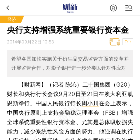
经济
央行支持增强系统重要银行资本金
2014年09月22日 10:53
T中
希望各国加快实施关于衍生品交易监管方面的改革并
开展监管合作，对影子银行进一步分类以针对性应对
【财新网】（记者
陈沁
）
二十国集团（
G20
）
财长和央行行长会议9月20日至21日在澳大利亚凯
恩斯举行。中国人民银行行长
周小川
在会上表示，
中国央行原则上支持金融稳定理事会（FSB）增强
全球系统重要性银行资本金、尤其是总体吸收损失
能力，减少系统性风险方面的努力。他强调在执行