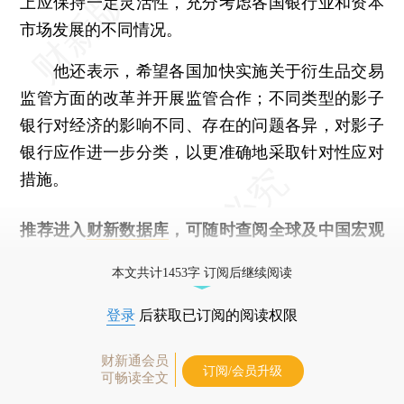
上应保持一定灵活性，充分考虑各国银行业和资本
市场发展的不同情况。
他还表示，希望各国加快实施关于衍生品交易
监管方面的改革并开展监管合作；不同类型的影子
银行对经济的影响不同、存在的问题各异，对影子
银行应作进一步分类，以更准确地采取针对性应对
措施。
推荐进入
财新数据库
，可随时查阅全球及中国宏观
经济数据库（CEIC）及相关指数库。
本文共计1453字 订阅后继续阅读
登录
后获取已订阅的阅读权限
财新通会员
订阅/会员升级
可畅读全文