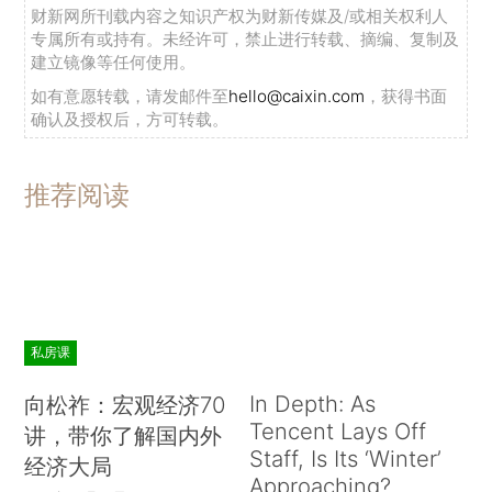
财新网所刊载内容之知识产权为财新传媒及/或相关权利人
专属所有或持有。未经许可，禁止进行转载、摘编、复制及
建立镜像等任何使用。
如有意愿转载，请发邮件至
hello@caixin.com
，获得书面
确认及授权后，方可转载。
推荐阅读
私房课
In Depth: As
向松祚：宏观经济70
Tencent Lays Off
讲，带你了解国内外
Staff, Is Its ‘Winter’
经济大局
Approaching?