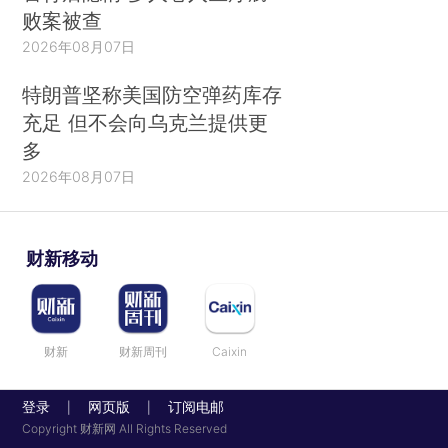
败案被查
2026年08月07日
特朗普坚称美国防空弹药库存
充足 但不会向乌克兰提供更
多
2026年08月07日
财新移动
财新
财新周刊
Caixin
登录
网页版
订阅电邮
|
|
Copyright 财新网 All Rights Reserved