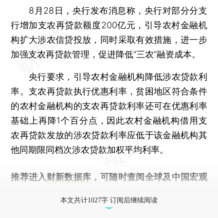
8月28日，央行发布消息称，央行对部分分支
行增加支农再贷款额度200亿元，引导农村金融机
构扩大涉农信贷投放，同时采取有效措施，进一步
加强支农再贷款管理，促进降低“三农”融资成本。
央行要求，引导农村金融机构降低涉农贷款利
率。支农再贷款执行优惠利率，贫困地区符合条件
的农村金融机构的支农再贷款利率还可在优惠利率
基础上再降1个百分点，因此农村金融机构借用支
农再贷款发放的涉农贷款利率应低于该金融机构其
他同期限同档次涉农贷款加权平均利率。
推荐进入
财新数据库
，可随时查阅全球及中国宏观
经济数据库（CEIC）及相关指数库。
本文共计1027字 订阅后继续阅读