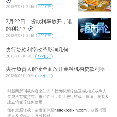
2013年07月26日
APP打开
7月22日：贷款利率放开，谁
的利好？
2013年07月25日
APP打开
央行贷款利率改革影响几何
2013年07月19日
APP打开
央行负责人解读全面放开金融机构贷款利率
2013年07月19日
APP打开
财新网所刊载内容之知识产权为财新传媒及/或相关权利人
专属所有或持有。未经许可，禁止进行转载、摘编、复制及
建立镜像等任何使用。
如有意愿转载，请发邮件至
hello@caixin.com
，获得书面
确认及授权后，方可转载。