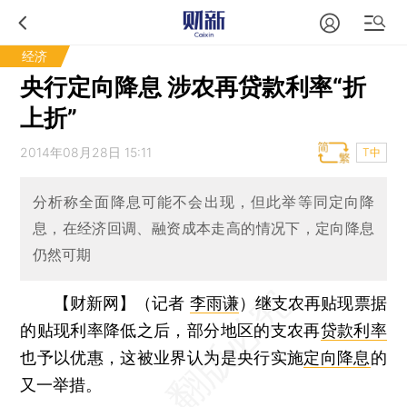
经济
央行定向降息 涉农再贷款利率“折
上折”
2014年08月28日 15:11
T中
分析称全面降息可能不会出现，但此举等同定向降
息，在经济回调、融资成本走高的情况下，定向降息
仍然可期
【财新网】（记者
李雨谦
）
继支农再贴现票据
的贴现利率降低之后，部分地区的支农再
贷款利率
也予以优惠，这被业界认为是央行实施
定向降息
的
又一举措。