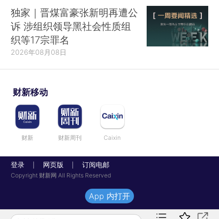
独家｜晋煤富豪张新明再遭公
诉 涉组织领导黑社会性质组
织等17宗罪名
2026年08月08日
财新移动
财新
财新周刊
Caixin
登录
网页版
订阅电邮
|
|
Copyright 财新网 All Rights Reserved
App 内打开