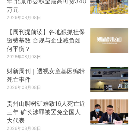
年 北京市公积金最高可贷340
万元
2026年08月08日
【周刊提前读】各地狠抓社保
缴费基数 合规与企业减负如
何平衡？
2026年08月08日
财新周刊｜透视女童基因编辑
死亡事件
2026年08月08日
贵州山脚树矿难致16人死亡近
三年 矿长涉罪被罢免全国人
大代表
2026年08月08日