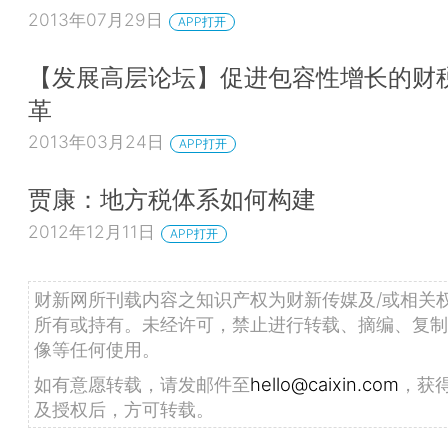
2013年07月29日
APP打开
【发展高层论坛】促进包容性增长的财
革
2013年03月24日
APP打开
贾康：地方税体系如何构建
2012年12月11日
APP打开
财新网所刊载内容之知识产权为财新传媒及/或相关
所有或持有。未经许可，禁止进行转载、摘编、复制
像等任何使用。
如有意愿转载，请发邮件至
hello@caixin.com
，获
及授权后，方可转载。