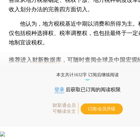
收入划分办法的完善四方面切入。
他认为，地方税税基近中期以消费和所得为主。
仅包括税种选择权、税率调整权，也包括最终于一定
地制宜设税权。
推荐进入
财新数据库
，可随时查阅全球及中国宏观
（CEIC）及相关指数库。
本文共计1632字 订阅后继续阅读
登录
后获取已订阅的阅读权限
财新通会员
订阅/会员升级
可畅读全文