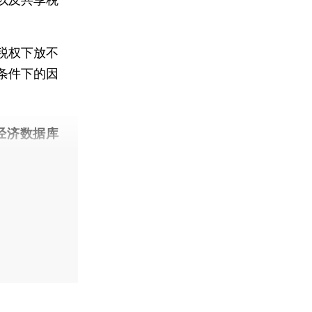
税权下放不
条件下的因
经济数据库