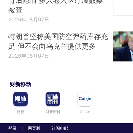
背后隐情 多人卷入医疗腐败案
被查
2026年08月07日
特朗普坚称美国防空弹药库存充
足 但不会向乌克兰提供更多
2026年08月07日
财新移动
财新
财新周刊
Caixin
登录
网页版
订阅电邮
|
|