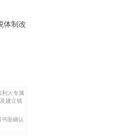
税体制改
权利人专属
及建立镜
得书面确认