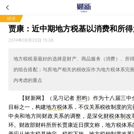
经济
贾康：近中期地方税基以消费和所得
2014年08月20日 15:38
地方税税基最好的选择是财产、商品服务（消费）、所
的组合搭配；与房地产相关的税收应作为地方税体系完
内考虑的重点
【财新网】（见习记者
邢昀
）
作为十八届三中
目标之一，构建
地方税
体系，不仅关系税收制度的完
中央和地方间财政关系的调整，是深化
财税体制改
环。财政部财科所所长贾康近日撰文称，地方税体系
善应从地方税基确定、税权下放、地方税种制度改革