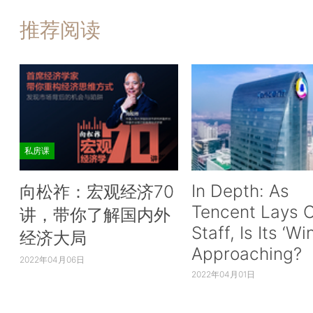
推荐阅读
私房课
In Depth: As
向松祚：宏观经济70
Tencent Lays O
讲，带你了解国内外
Staff, Is Its ‘Wi
经济大局
Approaching?
2022年04月06日
2022年04月01日