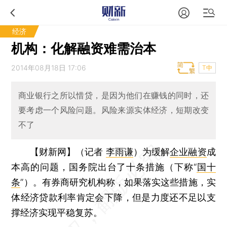
经济
机构：化解融资难需治本
2014年08月18日 17:06
T中
商业银行之所以惜贷，是因为他们在赚钱的同时，还
要考虑一个风险问题。风险来源实体经济，短期改变
不了
【财新网】（记者
李雨谦
）
为缓解
企业融资
成
本高的问题，国务院出台了十条措施（下称“
国十
条
”）。有券商研究机构称，如果落实这些措施，实
体经济贷款利率肯定会下降，但是力度还不足以支
撑经济实现平稳复苏。