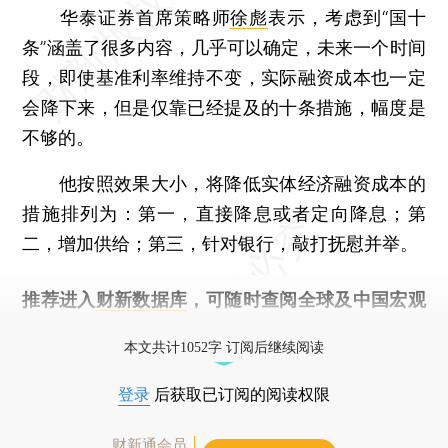
华泰证券首席策略师
徐彪
表示，考虑到“国十
条”涵盖了很多内容，几乎可以确定，未来一个时间
段，即使基准利率维持不变，实际融资成本也一定
会降下来，但是仅靠已经提及的十条措施，幅度是
不够的。
他按照效果大小，将降低实体经济融资成本的
措施排列为：第一，直接降息或者定向降息；第
二，增加供给；第三，针对银行，敲打抚慰并举。
推荐进入
财新数据库
，可随时查阅全球及中国宏观
经济数据库（CEIC）及相关指数库。
本文共计1052字 订阅后继续阅读
登录
后获取已订阅的阅读权限
财新通会员