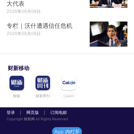
大代表
2026年08月08日
专栏｜沃什遭遇信任危机
2026年08月08日
财新移动
财新
财新周刊
Caixin
登录
网页版
订阅电邮
|
|
Copyright 财新网 All Rights Reserved
App 内打开