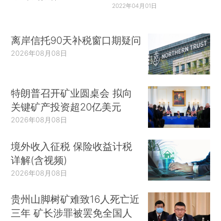
2022年04月01日
离岸信托90天补税窗口期疑问
2026年08月08日
特朗普召开矿业圆桌会 拟向
关键矿产投资超20亿美元
2026年08月08日
境外收入征税 保险收益计税
详解(含视频)
2026年08月08日
贵州山脚树矿难致16人死亡近
三年 矿长涉罪被罢免全国人