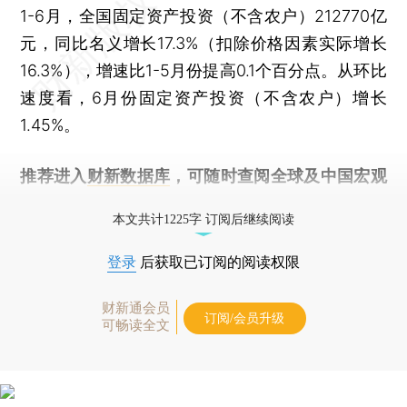
1-6月，全国固定资产投资（不含农户）212770亿
元，同比名义增长17.3%（扣除价格因素实际增长
16.3%），增速比1-5月份提高0.1个百分点。从环比
速度看，6月份固定资产投资（不含农户）增长
1.45%。
推荐进入
财新数据库
，可随时查阅全球及中国宏观
经济数据库（CEIC）及相关指数库。
本文共计1225字 订阅后继续阅读
登录
后获取已订阅的阅读权限
财新通会员
订阅/会员升级
可畅读全文