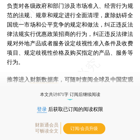
负责对各级政府和部门涉及市场准入、经营行为规
范的法规、规章和规定进行全面清理，废除妨碍全
国统一市场和公平竞争的规定和做法，纠正违反法
律法规实行优惠政策招商的行为，纠正违反法律法
规对外地产品或者服务设定歧视性准入条件及收费
项目、规定歧视性价格及购买指定的产品、服务等
行为。
推荐进入
财新数据库
，可随时查阅全球及中国宏观
经济数据库（CEIC）及相关指数库。
本文共计871字 订阅后继续阅读
登录
后获取已订阅的阅读权限
财新通会员
订阅/会员升级
可畅读全文