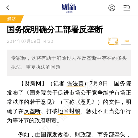
经济
国务院明确分工部署反垄断
2014年07月09日 14:30
T中
专家称，这将有助于消除过去在反垄断中存在的多头
执法、重复执法的问题
【财新网】（记者
陈法善
）
7月8日，国务院
发布了《
国务院关于促进市场公平竞争维护市场正
常秩序的若干意见
》（下称《意见》）的文件，明
确了在
反垄断
、打破
地区封锁
、惩处不正当竞争行
为等环节的政府职责。
例如，由国家发改委、财政部、商务部牵头，