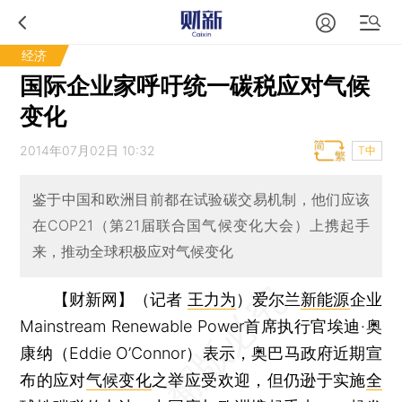
经济
国际企业家呼吁统一碳税应对气候
变化
2014年07月02日 10:32
T中
鉴于中国和欧洲目前都在试验碳交易机制，他们应该
在COP21（第21届联合国气候变化大会）上携起手
来，推动全球积极应对气候变化
【财新网】（记者
王力为
）
爱尔兰
新能源
企业
Mainstream Renewable Power首席执行官埃迪·奥
康纳（Eddie O’Connor）表示，奥巴马政府近期宣
布的应对
气候变化
之举应受欢迎，但仍逊于实施
全