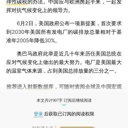
球性碳税
的办法。中国应与欧洲携起手来，一起发
挥对抗气候变化上的领导力。
6月2日，美国政府公布一项新提案，首次要求
到2030年美国所有发电厂的碳排放总量相对于基
准年2005年降低30%。
奥巴马政府此举是近几十年来历任美国总统在
应对气候变化上做出的最大努力。电厂是美国最大
的温室气体来源，占到美国总排放量的三分之一。
推荐进入
财新数据库
，可随时查阅全球及中国宏观
经济数据库（CEIC）及相关指数库。
本文共计907字 订阅后继续阅读
登录
后获取已订阅的阅读权限