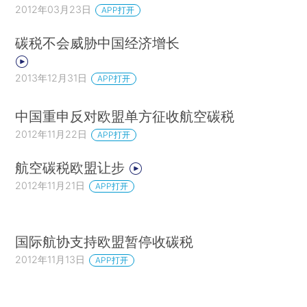
2012年03月23日
APP打开
碳税不会威胁中国经济增长
2013年12月31日
APP打开
中国重申反对欧盟单方征收航空碳税
2012年11月22日
APP打开
航空碳税欧盟让步
2012年11月21日
APP打开
国际航协支持欧盟暂停收碳税
2012年11月13日
APP打开