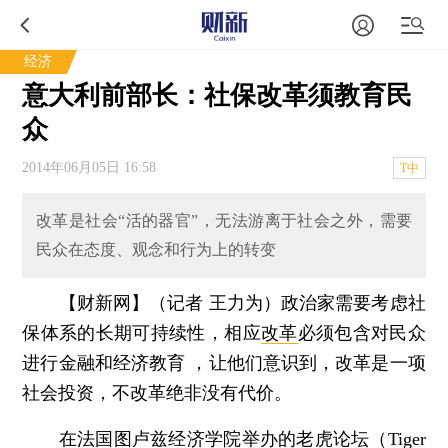
经济
意大利前部长：社保改革须教育民
众
2014年06月05日 16:58
T中
改革是社会“活的器官”，无法游离于社会之外，需要
民众在态度、观念和行为上的转变
【财新网】（记者 王力为）
政治家需要考虑社
保体系的长期可持续性，相应
改革
必须包含对民众
进行金融和经济教育 ，让他们意识到，改革是一项
社会投资，不改革绝非没有代价。
在法国图卢兹经济学院举办的老虎论坛（Tiger