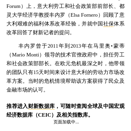
Forum）上，意大利劳工和社会政策部前部长、都
灵大学经济学教授丰内罗（Elsa Fornero）回顾了意
大利艰难的福利体系改革经验，并就中国
社保
体系
改革回答了财新记者的提问。
丰内罗曾于2011年到2013年在马里奥•蒙蒂
（Mario Monti）领导的技术官僚政府中，担任劳工
和社会政策部部长。在欧元危机最深之时，他带领
的团队只有15天时间来设计意大利的劳动力市场改
革方案。当时的危机情境帮助该方案获得了民众及
金融市场的认可。
推荐进入
财新数据库
，可随时查阅全球及中国宏观
经济数据库（CEIC）及相关指数库。
页面加载中...