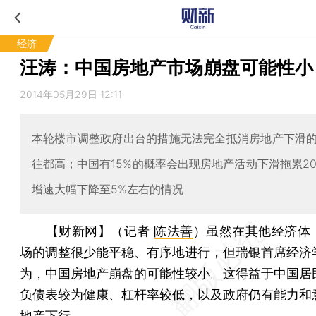
经济
汪涛：中国房地产市场崩盘可能性小
2014年05月29日 12:11
本轮楼市调整政府出台的措施无法完全抵消房地产下滑
往都高；中国有15%的概率会出现房地产活动下滑拖累201
增速大幅下降至5%左右的情况
【财新网】（记者
陈法善
）
虽然在其他经济体
场的调整很少能平稳、有序地进行，但瑞银首席经济
为，中国房地产崩盘的可能性较小。这得益于中国居
负债表较为健康、杠杆率较低，以及政府仍有能力和
地产下行。