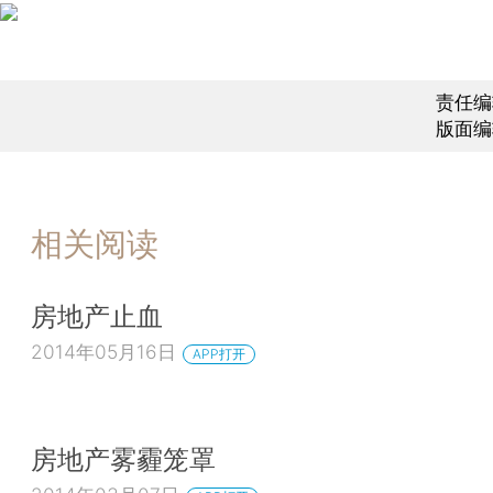
责任编
版面编
相关阅读
房地产止血
2014年05月16日
APP打开
房地产雾霾笼罩