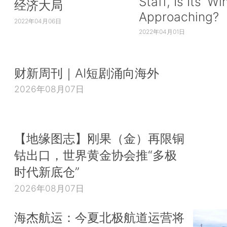
Staff, Is Its ‘Wi
经济大局
Approaching?
2022年04月06日
2022年04月01日
财新周刊｜AI短剧涌向海外
2026年08月07日
【地缘图志】刚果（金）再限铜
钴出口，世界黄金协会推“多极
时代新底仓”
2026年08月07日
海杰航运：今夏北极航道运营将