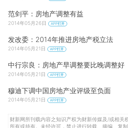
范剑平：房地产调整有益
2014年05月26日
APP打开
发改委：2014年推进房地产税立法
2014年05月21日
APP打开
中行宗良：房地产早调整要比晚调整好
2014年05月21日
APP打开
穆迪下调中国房地产业评级至负面
2014年05月21日
APP打开
财新网所刊载内容之知识产权为财新传媒及/或相关
所有或持有。未经许可，禁止进行转载、摘编、复制