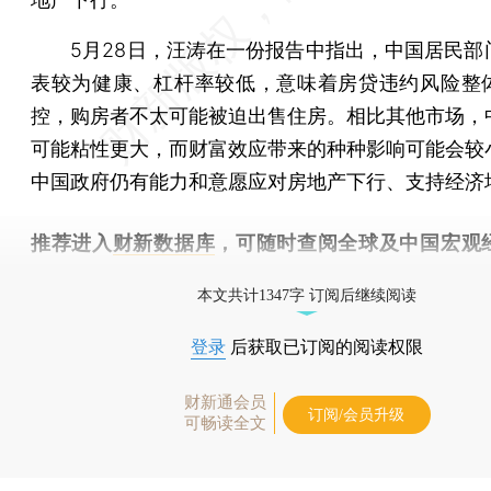
5月28日，汪涛在一份报告中指出，中国居民部
表较为健康、杠杆率较低，意味着房贷违约风险整
控，购房者不太可能被迫出售住房。相比其他市场，
可能粘性更大，而财富效应带来的种种影响可能会较
中国政府仍有能力和意愿应对房地产下行、支持经济
推荐进入
财新数据库
，可随时查阅全球及中国宏观
（CEIC）及相关指数库。
本文共计1347字 订阅后继续阅读
登录
后获取已订阅的阅读权限
财新通会员
订阅/会员升级
可畅读全文