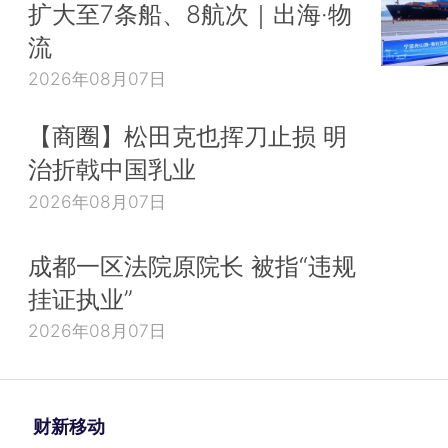
扩大至7条船、8航次｜出海·物
流
2026年08月07日
【商圈】松田克也挥刀止损 明
治折戟中国乳业
2026年08月07日
成都一区法院原院长 被指“违规
挂证执业”
2026年08月07日
财新移动