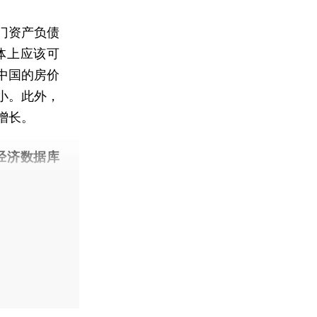
门资产负债
体上应该可
中国的房价
小。此外，
增长。
经济数据库