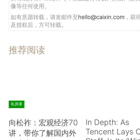
像等任何使用。
如有意愿转载，请发邮件至
hello@caixin.com
，获
及授权后，方可转载。
推荐阅读
私房课
In Depth: As
向松祚：宏观经济70
Tencent Lays O
讲，带你了解国内外