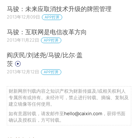
马骏：未来应取消技术升级的牌照管理
2013年12月09日
APP打开
马骏：互联网是电信改革方向
2013年11月22日
APP打开
阎庆民/刘述尧/马骏/比尔·盖
茨
2013年12月12日
APP打开
财新网所刊载内容之知识产权为财新传媒及/或相关权利人
专属所有或持有。未经许可，禁止进行转载、摘编、复制及
建立镜像等任何使用。
如有意愿转载，请发邮件至
hello@caixin.com
，获得书面
确认及授权后，方可转载。