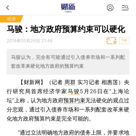
经济
马骏：地方政府预算约束可以硬化
2014年05月26日 21:46
T中
马骏认为，完全有可能通过引入债券市场和一系列配
套改革来硬化地方政府的预算约束
【财新网】（记者
周群
实习记者 相惠莲）
央
行研究局首席经济学家
马骏
5月26日在“上海论
坛”上称，认为地方政府
预算约束
无法硬化的观点过
分悲观，通过引入债券市场和一系列配套改革来硬
化地方政府预算约束是完全可能的。
“通过立法明确地方政府的债务上限，并要求地