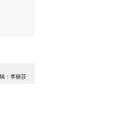
辑：李丽莎