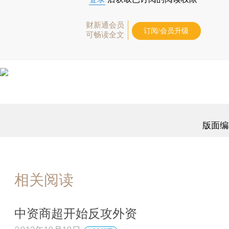
财新通会员
订阅/会员升级
可畅读全文
版面编
相关阅读
中资商超开始反攻外资