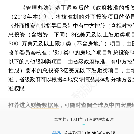
《管理办法》基于调整后的《政府核准的投资
（2013年本）》，将核准制的外商投资项目的范
《外商投资产业指导目录》中有中方控股（含相对控
总投资（含增资，下同）3亿美元及以上鼓励类项
5000万美元及以上限制类（不含房地产）项目，由
改革委员会核准；限制类中的房地产项目和总投资50
以下的其他限制类项目，由省级政府核准；有中方控
控股）要求的总投资3亿美元以下鼓励类项目，由
准，省级政府可以根据本地实际情况具体划分地方各
准权限。
推荐进入
财新数据库
，可随时查阅全球及中国宏观
（CEIC）及相关指数库。
本文共计1003字 订阅后继续阅读
登录
后获取已订阅的阅读权限