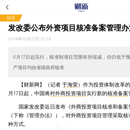
经济
发改委公布外资项目核准备案管理办
2014年05月21日 12:28
6月17日起实行，核准制项目范围有所缩减，但仍低于
产项目均由省级政府核准
【财新网】（记者
于海荣
）
作为投资体制改革的
月17日起，中国将
对外商投资项目
实行新的
核准备案
国家发改委近日发布《外商投资项目核准和备案
（下称《管理办法》），对外商投资项目管理采取核
种方式。