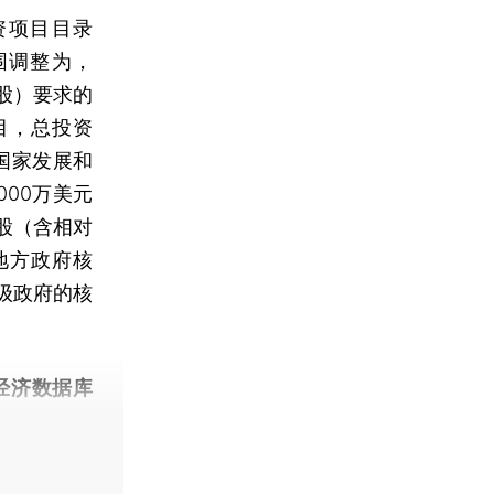
项目目录
围调整为，
股）要求的
目，总投资
国家发展和
00万美元
股（含相对
地方政府核
级政府的核
经济数据库