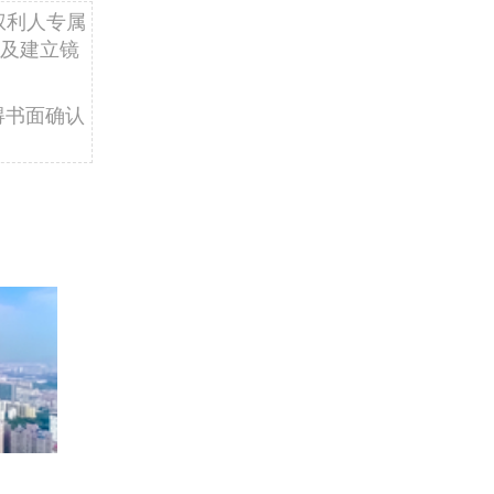
权利人专属
及建立镜
得书面确认