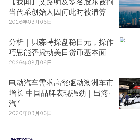
【我闻】艾路明及多名股东被拘
当代系创始人因何此时被清算
2026年08月06日
分析｜贝森特操盘稳日元，操作
巧思能否撬动美日货币基本面
2026年08月06日
电动汽车需求高涨驱动澳洲车市
增长 中国品牌表现强劲｜出海·
汽车
2026年08月06日