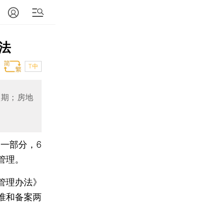
法
T中
预期；房地
一部分，6
管理。
管理办法》
准和备案两