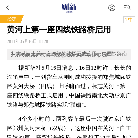
经济
T中
黄河上第一座四线铁路桥启用
2014年05月16日 18:20
标志黄河上第一座四线铁路桥正式启用，中国铁路南
北大动脉京广铁路与郑焦城际铁路实现“联姻”
据新华社5月16日消息，16日12时许，长长的
汽笛声中，一列货车从刚刚成功拨接的郑焦城际铁
路黄河大桥（四线）上呼啸而过，标志黄河上第一
座四线铁路桥正式启用，中国铁路南北大动脉京广
铁路与郑焦城际铁路实现“联姻”。
4个多小时前，两列客车最后一次驶过京广铁
路郑州黄河大桥（双线），这座中国在黄河上自主
建造的第一座双线铁路桥，在服役了54年后“功成