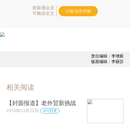
财新通会员
订阅/会员升级
可畅读全文
责任编辑：李增新
版面编辑：李丽莎
相关阅读
【封面报道】老外贸新挑战
2013年03月22日
APP打开