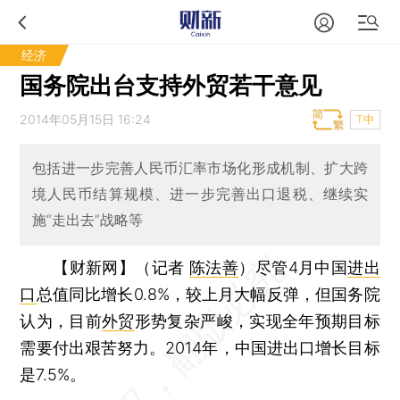
经济
国务院出台支持外贸若干意见
2014年05月15日 16:24
T中
包括进一步完善人民币汇率市场化形成机制、扩大跨
境人民币结算规模、进一步完善出口退税、继续实
施“走出去”战略等
【财新网】（记者
陈法善
）
尽管4月中国
进出
口
总值同比增长0.8%，较上月大幅反弹，但国务院
认为，目前
外贸
形势复杂严峻，实现全年预期目标
需要付出艰苦努力。2014年，中国进出口增长目标
是7.5%。