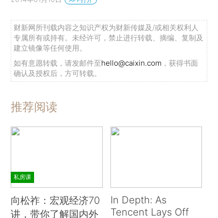
财新网所刊载内容之知识产权为财新传媒及/或相关权利人
专属所有或持有。未经许可，禁止进行转载、摘编、复制及
建立镜像等任何使用。
如有意愿转载，请发邮件至
hello@caixin.com
，获得书面
确认及授权后，方可转载。
推荐阅读
私房课
In Depth: As
向松祚：宏观经济70
Tencent Lays Off
讲，带你了解国内外