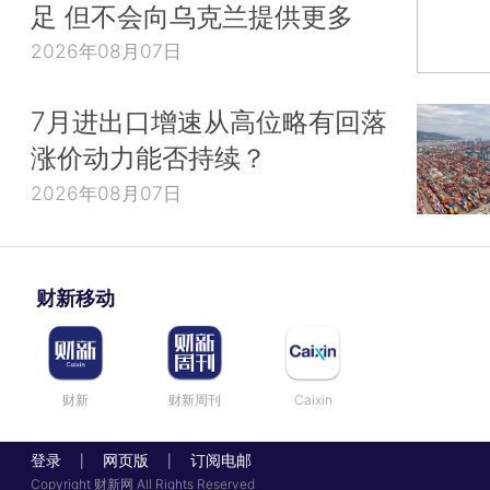
足 但不会向乌克兰提供更多
2026年08月07日
7月进出口增速从高位略有回落
涨价动力能否持续？
2026年08月07日
财新移动
财新
财新周刊
Caixin
登录
网页版
订阅电邮
|
|
Copyright 财新网 All Rights Reserved