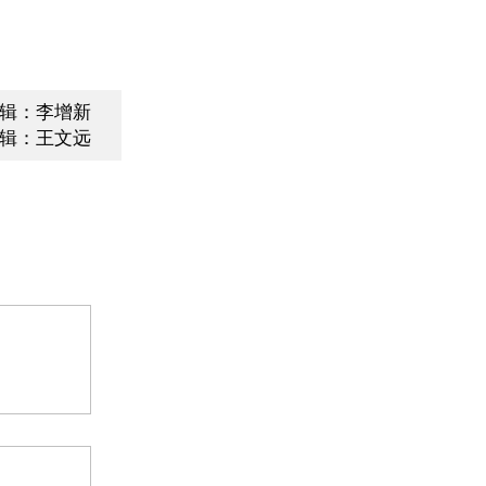
辑：李增新
辑：王文远