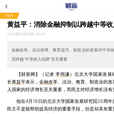
经济
黄益平：消除金融抑制以跨越中等收
2014年04月18日 18:42
金融改革、法治保障、教育提升、制造业的发展对中等
否跨越“中等收入陷阱”至关重要
【财新网】（记者
李雨谦
）
北京大学国家发展
长
黄益平
表示，
金融改革
、法治、教育、制造业的发
入国家的经济增长至关重要，而民主对经济增长没有
他在4月18日的北京大学国家发展研究院20周年
民主不是能帮助提高经济的重要手段，但是却具有重