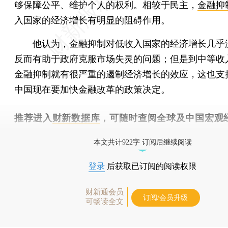
够保障公平、维护个人的权利。相较于民主，
金融抑
入国家的经济增长有明显的阻碍作用。
他认为，金融抑制对低收入国家的经济增长几乎
反而有助于政府克服市场失灵的问题；但是到中等收
金融抑制就有很严重的遏制经济增长的效应，这也支
中国现在要加快金融改革的政策决定。
推荐进入
财新数据库
，可随时查阅全球及中国宏观
（CEIC）及相关指数库。
本文共计922字 订阅后继续阅读
登录
后获取已订阅的阅读权限
财新通会员
订阅/会员升级
可畅读全文