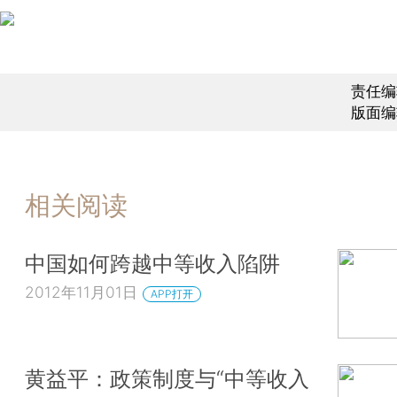
责任编
版面编
相关阅读
中国如何跨越中等收入陷阱
2012年11月01日
APP打开
黄益平：政策制度与“中等收入