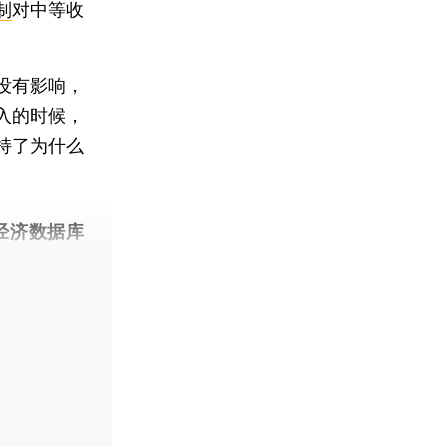
制
对中等收
没有影响，
入的时候，
持了为什么
经济数据库