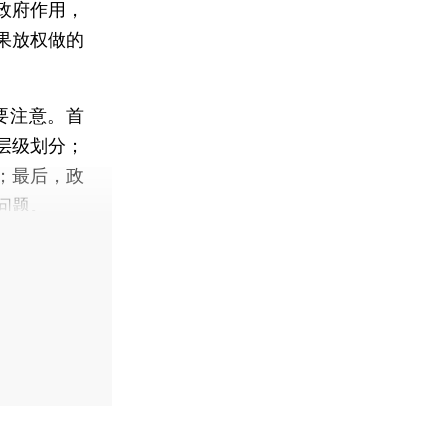
政府作用，
果放权做的
要注意。首
层级划分；
；最后，政
问题。