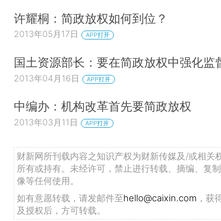
许耀桐：简政放权如何到位？
2013年05月17日
APP打开
国土资源部长：要在简政放权中强化监
2013年04月16日
APP打开
中编办：机构改革首先要简政放权
2013年03月11日
APP打开
财新网所刊载内容之知识产权为财新传媒及/或相关
所有或持有。未经许可，禁止进行转载、摘编、复制
像等任何使用。
如有意愿转载，请发邮件至
hello@caixin.com
，获
及授权后，方可转载。