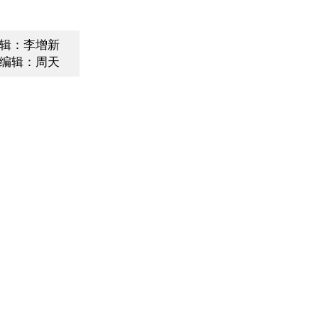
辑：李增新
编辑：周天