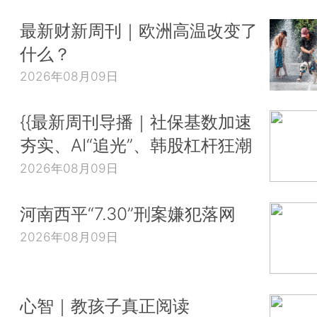
最新财新周刊｜欧洲高温改变了
什么？
2026年08月09日
{{最新周刊导播｜社保基数加速
夯实、AI“追光”、韩股杠杆狂潮
2026年08月09日
河南西平“7.30”刑案嫌犯落网
2026年08月09日
心智｜教孩子真正阅读