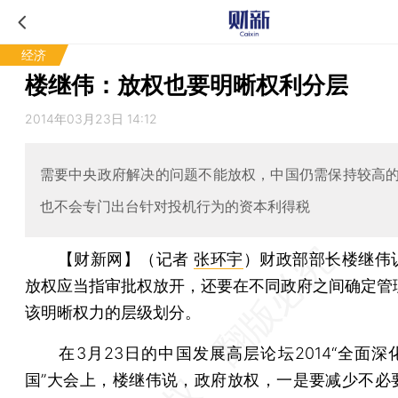
经济
楼继伟：放权也要明晰权利分层
2014年03月23日 14:12
需要中央政府解决的问题不能放权，中国仍需保持较高
也不会专门出台针对投机行为的资本利得税
【财新网】（记者
张环宇
）
财政部部长楼继伟
放权应当指审批权放开，还要在不同政府之间确定管
该明晰权力的层级划分。
在3月23日的中国发展高层论坛2014“全面深
国”大会上，楼继伟说，政府放权，一是要减少不必