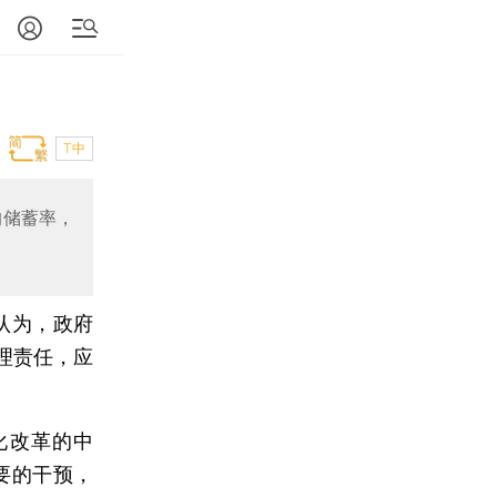
T中
的储蓄率，
认为，政府
理责任，应
化改革的中
要的干预，