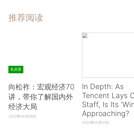
推荐阅读
私房课
In Depth: As
向松祚：宏观经济70
Tencent Lays O
讲，带你了解国内外
Staff, Is Its ‘Wi
经济大局
Approaching?
2022年04月06日
2022年04月01日