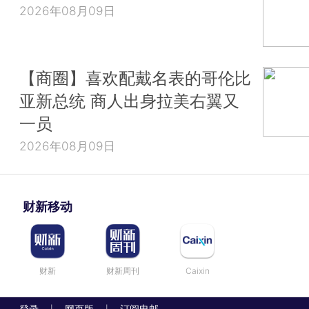
2026年08月09日
【商圈】喜欢配戴名表的哥伦比
亚新总统 商人出身拉美右翼又
一员
2026年08月09日
财新移动
财新
财新周刊
Caixin
登录
网页版
订阅电邮