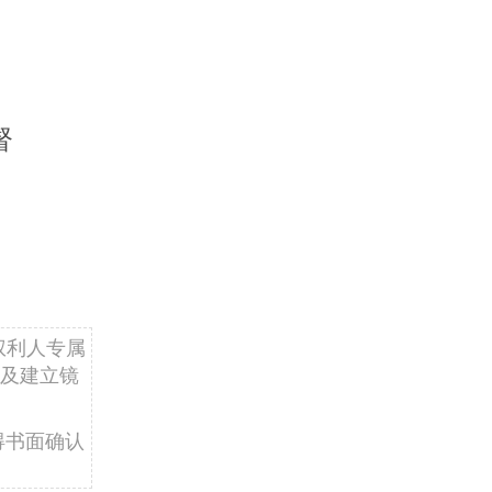
督
权利人专属
及建立镜
得书面确认