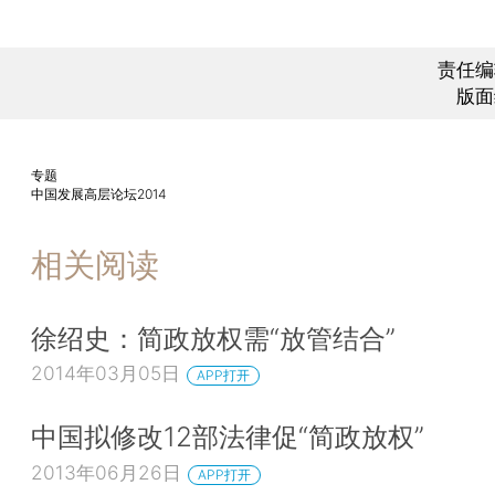
责任编
版面
专题
中国发展高层论坛2014
相关阅读
徐绍史：简政放权需“放管结合”
2014年03月05日
APP打开
中国拟修改12部法律促“简政放权”
2013年06月26日
APP打开