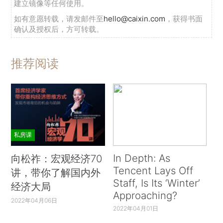
建立镜像等任何使用。
如有意愿转载，请发邮件至
hello@caixin.com
，获得书面
确认及授权后，方可转载。
推荐阅读
私房课
In Depth: As
向松祚：宏观经济70
Tencent Lays Off
讲，带你了解国内外
Staff, Is Its ‘Winter’
经济大局
Approaching?
2022年04月06日
2022年04月01日