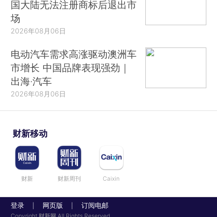
国大陆无法注册商标后退出市
场
2026年08月06日
电动汽车需求高涨驱动澳洲车
市增长 中国品牌表现强劲｜
出海·汽车
2026年08月06日
财新移动
财新
财新周刊
Caixin
登录
网页版
订阅电邮
|
|
Copyright 财新网 All Rights Reserved