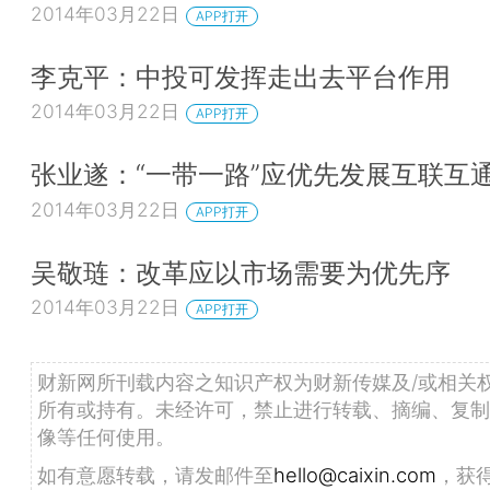
2014年03月22日
APP打开
李克平：中投可发挥走出去平台作用
2014年03月22日
APP打开
张业遂：“一带一路”应优先发展互联互
2014年03月22日
APP打开
吴敬琏：改革应以市场需要为优先序
2014年03月22日
APP打开
财新网所刊载内容之知识产权为财新传媒及/或相关
所有或持有。未经许可，禁止进行转载、摘编、复制
像等任何使用。
如有意愿转载，请发邮件至
hello@caixin.com
，获