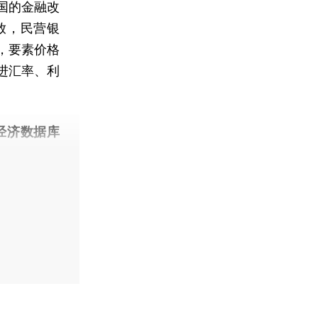
国的金融改
放，民营银
，要素价格
进汇率、利
经济数据库