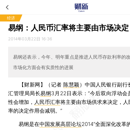
经济
易纲：人民币汇率将主要由市场决定
2014年03月22日 16:36
易纲还表示，今年、明年重点是推进人民币存款利率的
市场化方面会有实质性的进展
【财新网】（记者
陈慧颖
）
中国人民银行副行
汇管理局局长
易纲
3月22日表示：“今后双向浮动会
性会增加，
人民币汇率
将主要由市场供求来决定，人
率的决定作用会减弱。”
易纲是在
中国发展高层论坛
2014“全面深化改革