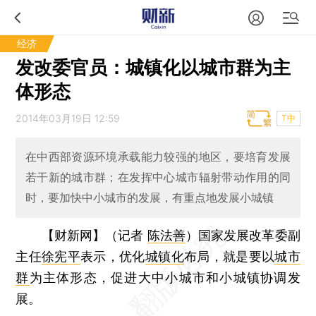
经济
发改委官员：城镇化以城市群为主
体形态
2014年03月19日 12:59
T中
在中西部资源环境承载能力较强的地区，要培育发展
若干新的城市群；在发挥中心城市辐射带动作用的同
时，要加快中小城市的发展，有重点地发展小城镇
【财新网】（记者
陈法善
）
国家发展改革委副
主任
徐宪平
表示，优化
城镇化
布局，就是要以
城市
群
为主体形态，促进大中小城市和小城镇协调发
展。