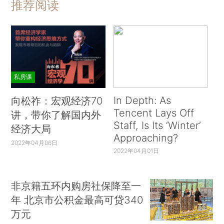
推荐阅读
私房课
In Depth: As
向松祚：宏观经济70
Tencent Lays Off
讲，带你了解国内外
Staff, Is Its ‘Winter’
经济大局
Approaching?
2022年04月06日
2022年04月01日
非京籍五环内购房社保降至一
年 北京市公积金最高可贷340
万元