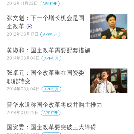
2013年11月22日
APP打开
张文魁：下一个增长机会是国
企改革
2012年08月17日
APP打开
黄淑和：国企改革需要配套措施
2014年03月04日
APP打开
张卓元：国企改革重在国资委
职能转变
2014年03月04日
APP打开
普华永道称国企改革将成并购主推力
2014年01月22日
APP打开
国资委：国企改革要突破三大障碍