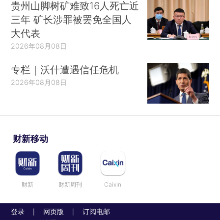
贵州山脚树矿难致16人死亡近
三年 矿长涉罪被罢免全国人
大代表
2026年08月08日
专栏｜沃什遭遇信任危机
2026年08月08日
财新移动
财新
财新周刊
Caixin
登录
网页版
订阅电邮
|
|