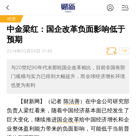
经济
中金梁红：国企改革负面影响低于
预期
2014年03月04日 17:45
T中
与20世纪90年代末那轮国企改革相比，目前非国有部
门规模与实力已得到大幅提升，而全球经济增长环境
也更为有利
【财新网】（记者
陈法善
）
在中金公司研究部
负责人梁红看来，随着中国经济基本面已经发生了
巨大变化，继续推进
国企改革
给中国经济增长和企
业整体盈利能力带来的负面影响，可能低于当前普