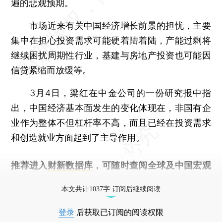
遍的悲观预期。
市场近来有关中国经济增长前景的担忧，主要
集中在担心投资需求可能硬着陆着陆，产能过剩将
继续困扰周期性行业，基建与房地产投资也可能因
信贷紧缩而放缓等。
3月4日，梁红在中金公司的一份研究报中指
出，中国经济基本面发生的变化体现在，非国有企
业作为整体不但杠杆率不高，而且已经在投资需求
和创造就业方面起到了主导作用。
推荐进入
财新数据库
，可随时查阅全球及中国宏观
经济数据库（CEIC）及相关指数库。
本文共计1037字 订阅后继续阅读
登录
后获取已订阅的阅读权限