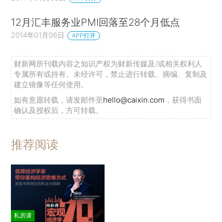
12月汇丰服务业PMI回落至28个月低点
2014年01月06日
APP打开
财新网所刊载内容之知识产权为财新传媒及/或相关权利人
专属所有或持有。未经许可，禁止进行转载、摘编、复制及
建立镜像等任何使用。
如有意愿转载，请发邮件至
hello@caixin.com
，获得书面
确认及授权后，方可转载。
推荐阅读
私房课