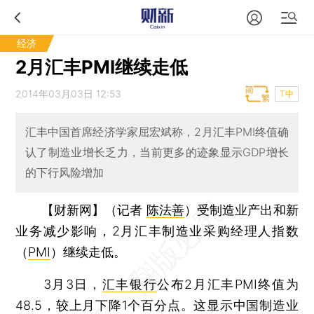
经济
2月汇丰PMI继续走低
2014年03月03日 12:53
T中
汇丰中国首席经济学家屈宏斌称，2月汇丰PMI终值确
认了制造业增长乏力，当前更多的迹象显示GDP增长
的下行风险增加
【财新网】（记者
陈法善
）
受制造业产出和新
业务减少影响，2月汇丰制造业采购经理人指数
（
PMI
）继续走低。
3月3日，
汇丰银行
公布2月汇丰PMI终值为
48.5，较上月下降1个百分点。这显示中国制造业