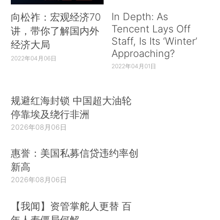
In Depth: As
向松祚：宏观经济70
Tencent Lays Off
讲，带你了解国内外
Staff, Is Its ‘Winter’
经济大局
Approaching?
2022年04月06日
2022年04月01日
规避红海封锁 中国超大油轮
停靠埃及绕行非洲
2026年08月06日
惠誉：美国私募信贷违约率创
新高
2026年08月06日
【我闻】资管掌舵人更替 百
年人寿僵局何解