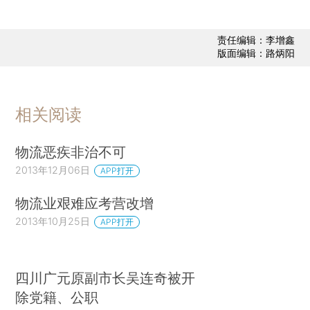
责任编辑：李增鑫
版面编辑：路炳阳
相关阅读
物流恶疾非治不可
2013年12月06日
APP打开
物流业艰难应考营改增
2013年10月25日
APP打开
四川广元原副市长吴连奇被开
除党籍、公职