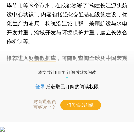
毕节市等８个市州，在成都签署了“构建长江源头航
运中心共识”，内容包括强化交通基础设施建设，优
化生产力布局，构筑沿江城市群，兼顾航运与水电
开发并重，流域开发与环境保护并重，建立长效合
作机制等。
推荐进入
财新数据库
，可随时查阅全球及中国宏观
经济数据库（CEIC）及相关指数库。
本文共计818字 订阅后继续阅读
登录
后获取已订阅的阅读权限
财新通会员
订阅/会员升级
可畅读全文