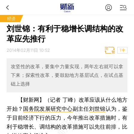
经济
刘世锦：有利于稳增长调结构的改
革应先推行
2014年02月11日 10:52
T中
攻坚性的改革，要集中力量实现，两年左右就可以拿
下来；探索性改革，要鼓励地方基层试点，在试点基
础上选择
【财新网】（记者 丁峰）
改革应该从什么地方
开始？
国务院发展研究中心
副主任
刘世锦
认为，鉴
于目前经济下行的压力，今年推出改革措施时，有
利于稳增长、调结构的改革措施可以先往前排，比