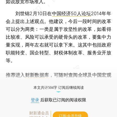
如说放宽市场准入。
刘世锦2月10日在
中国经济50人论坛
2014年年
会上提出上述观点。他建议，今后一段时间的改革
可以分为两类：一类是属于攻坚性的改革，如看得
比较准、风险可以承受的硬骨头的改革，要集中力
量实现，两年左右就可以拿下来。这其中包括政府
职能转变、国企转型、财税体制改革、服务业开放
等。
推荐进入
财新数据库
，可随时查阅全球及中国宏观
经济数据库（CEIC）及相关指数库。
本文共计504字 订阅后继续阅读
登录
后获取已订阅的阅读权限
财新通会员
订阅/会员升级