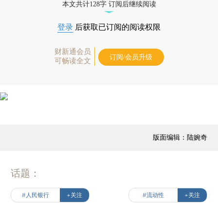
本文共计128字 订阅后继续阅读
登录
后获取已订阅的阅读权限
财新通会员
订阅/会员升级
可畅读全文
版面编辑：陆婉奇
话题：
#人民银行
+关注
#流动性
+关注