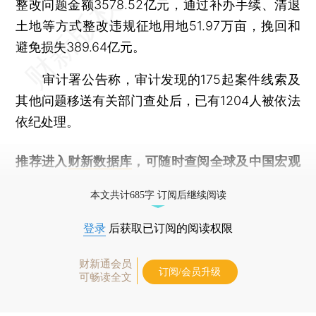
整改问题金额3578.52亿元，通过补办手续、清退
土地等方式整改违规征地用地51.97万亩，挽回和
避免损失389.64亿元。
审计署公告称，审计发现的175起案件线索及
其他问题移送有关部门查处后，已有1204人被依法
依纪处理。
推荐进入
财新数据库
，可随时查阅全球及中国宏观
经济数据库（CEIC）及相关指数库。
本文共计685字 订阅后继续阅读
登录
后获取已订阅的阅读权限
财新通会员
订阅/会员升级
可畅读全文