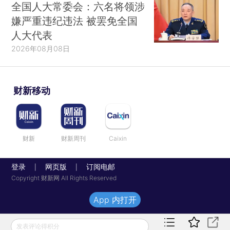
全国人大常委会：六名将领涉
嫌严重违纪违法 被罢免全国
人大代表
2026年08月08日
财新移动
财新
财新周刊
Caixin
登录
网页版
订阅电邮
|
|
Copyright 财新网 All Rights Reserved
App 内打开
发表评论得积分