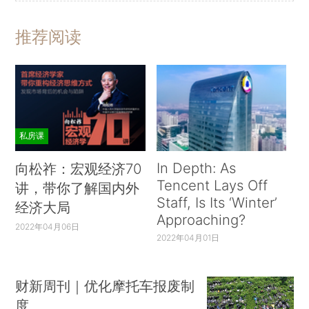
推荐阅读
私房课
In Depth: As
向松祚：宏观经济70
Tencent Lays Off
讲，带你了解国内外
Staff, Is Its ‘Winter’
经济大局
Approaching?
2022年04月06日
2022年04月01日
财新周刊｜优化摩托车报废制
度