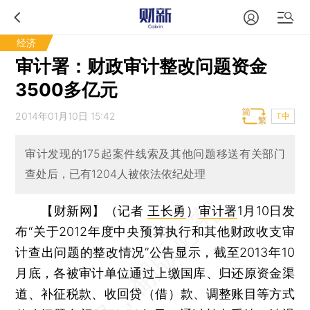
经济
审计署：财政审计整改问题资金
3500多亿元
2014年01月10日 15:42
T中
审计发现的175起案件线索及其他问题移送有关部门
查处后，已有1204人被依法依纪处理
【财新网】（记者
王长勇
）
审计署
1月10日发
布“关于2012年度中央预算执行和其他财政收支审
计查出问题的整改情况”公告显示，截至2013年10
月底，各被审计单位通过上缴国库、归还原资金渠
道、补征税款、收回贷（借）款、调整账目等方式