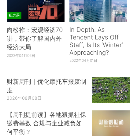
私房课
In Depth: As
向松祚：宏观经济70
Tencent Lays Off
讲，带你了解国内外
Staff, Is Its ‘Winter’
经济大局
Approaching?
2022年04月06日
2022年04月01日
财新周刊｜优化摩托车报废制
度
2026年08月08日
【周刊提前读】各地狠抓社保
缴费基数 合规与企业减负如
何平衡？