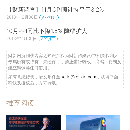
【财新调查】11月CPI预计持平于3.2%
2013年12月06日
APP打开
10月PPI同比下降1.5% 降幅扩大
2013年11月09日
APP打开
财新网所刊载内容之知识产权为财新传媒及/或相关权利人
专属所有或持有。未经许可，禁止进行转载、摘编、复制及
建立镜像等任何使用。
如有意愿转载，请发邮件至
hello@caixin.com
，获得书面
确认及授权后，方可转载。
推荐阅读