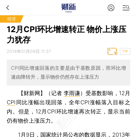
经济
12月CPI环比增速转正 物价上涨压
力犹存
2014年01月09日 11:37
T中
CPI同比增速回落的主要是由于基数原因，而环比增
速由降转升，显示物价仍然存在上涨压力
【财新网】（记者
李雨谦
）
受基数影响，12月
CPI
同比涨幅出现回落，全年CPI涨幅落入目标之
内。但是，12月CPI环比增速再次转正，显示当前
仍有物价上涨压力。
1月9日，国家统计局公布的数据显示，
2013年