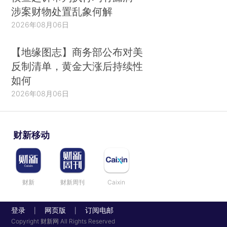
涉案财物处置乱象何解
2026年08月06日
【地缘图志】商务部公布对美
反制清单，黄金大涨后持续性
如何
2026年08月06日
财新移动
财新
财新周刊
Caixin
登录
网页版
订阅电邮
|
|
Copyright 财新网 All Rights Reserved