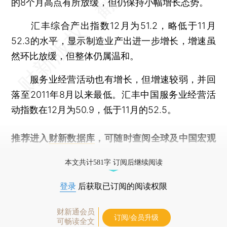
的8个月高点有所放缓，但仍保持小幅增长态势。
汇丰综合产出指数12月为51.2，略低于11月
52.3的水平，显示制造业产出进一步增长，增速虽
然环比放缓，但整体仍属温和。
服务业经营活动也有增长，但增速较弱，并回
落至2011年8月以来最低。汇丰中国服务业经营活
动指数在12月为50.9，低于11月的52.5。
推荐进入
财新数据库
，可随时查阅全球及中国宏观
经济数据库（CEIC）及相关指数库。
本文共计581字 订阅后继续阅读
登录
后获取已订阅的阅读权限
财新通会员
订阅/会员升级
可畅读全文