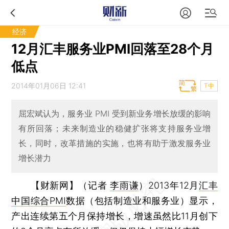
经济
12月汇丰服务业PMI回落至28个月
低点
2014年01月06日 12:41
T中
屈宏斌认为，服务业 PMI 受到新业务增长放缓的影响
有所回落；未来制造业的稳健扩张将支持服务业增
长，同时，改革措施的实施，也将有助于激发服务业
增长潜力
【财新网】（记者
李雨谦
）
2013年12月
汇丰
中国综合PMI
数据（包括制造业和服务业）显示，
产出连续第五个月保持增长，增速虽然比11月创下