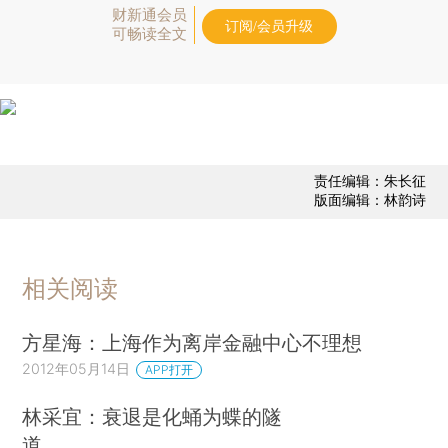
财新通会员
订阅/会员升级
可畅读全文
责任编辑：朱长征
版面编辑：林韵诗
相关阅读
方星海：上海作为离岸金融中心不理想
2012年05月14日
APP打开
林采宜：衰退是化蛹为蝶的隧
道