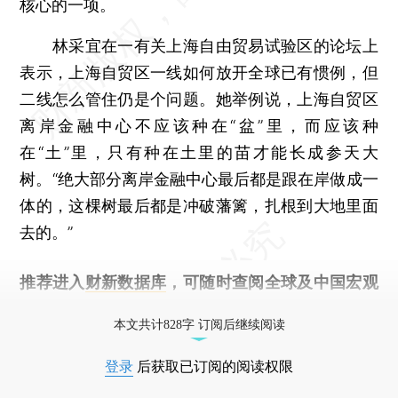
核心的一项。
林采宜在一有关上海自由贸易试验区的论坛上
表示，上海自贸区一线如何放开全球已有惯例，但
二线怎么管住仍是个问题。她举例说，上海自贸区
离岸金融中心不应该种在“盆”里，而应该种
在“土”里，只有种在土里的苗才能长成参天大
树。“绝大部分离岸金融中心最后都是跟在岸做成一
体的，这棵树最后都是冲破藩篱，扎根到大地里面
去的。”
推荐进入
财新数据库
，可随时查阅全球及中国宏观
经济数据库（CEIC）及相关指数库。
本文共计828字 订阅后继续阅读
登录
后获取已订阅的阅读权限