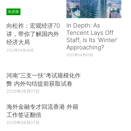
私房课
In Depth: As
向松祚：宏观经济70
Tencent Lays Off
讲，带你了解国内外
Staff, Is Its ‘Winter’
经济大局
Approaching?
2022年04月06日
2022年04月01日
河南“三支一扶”考试规模化作
弊 内外勾结提前获取试卷
2026年08月07日
海外金融专才回流香港 外籍
工作签证翻倍
2026年08月07日