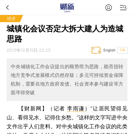
经济
城镇化会议否定大拆大建人为造城
思路
2013年12月15日 22:25
English
T中
中央城镇化工作会议提出的顺势而为思路，能否扭转
地方竞争式发展模式仍然存疑；多元可持续资金保障
机制，需要在地方政府发债、社会资本参与建设等方
面寻得突破
【财新网】（记者
李雨谦
）
“让居民望得见
山、看得见水、记得住乡愁。”这样的文字写进中央
文件出乎人们意料。对中央城镇化工作会议的此类