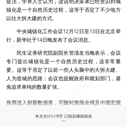
提法，学界人士认为，这说明决策者已经意识到城
镇化是一个自然历史过程，这等于否定了不少地方
以往大拆大建的方式。
中央城镇化工作会议12月12日至13日在北京举
行，新华社于14日晚发布了会议消息。
民生证券研究院副院长管清友当晚表示，会议
专门提出城镇化是一个自然历史过程，这非常重
要。这等于否定了以前一些人头脑中的大拆大建、
人为造城的思路；会议也提醒政府和规划部门，避
免追求单纯的数量扩张。
推荐进入
财新数据库
，可随时查阅全球及中国宏观
经济数据库（CEIC）及相关指数库。
本文共计1178字 订阅后继续阅读