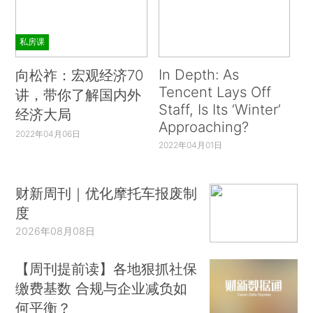
私房课
In Depth: As
向松祚：宏观经济70
Tencent Lays Off
讲，带你了解国内外
Staff, Is Its ‘Winter’
经济大局
Approaching?
2022年04月06日
2022年04月01日
财新周刊｜优化摩托车报废制
度
2026年08月08日
【周刊提前读】各地狠抓社保
缴费基数 合规与企业减负如
何平衡？