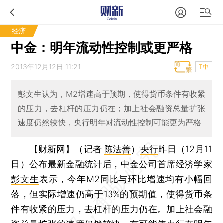
经济
中金：明年流动性控制或更严格
2013年12月12日 11:21
T中
彭文生认为，M2增速高于预期，使得货币条件有收紧
的压力，去杠杆的压力仍在；加上社会融资总量扩张
速度仍然较快，央行明年对流动性控制可能更为严格
【财新网】（记者
陈法善
）
央行
昨日（12月11
日）公布最新金融统计后，中金公司首席经济学家
彭文生
表示，今年M2同比与环比增速均有小幅回
落，但实际增速仍高于13%的预期值，使得货币条
件有收紧的压力，去杠杆的压力仍在。加上社会融