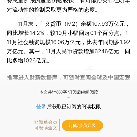
资总量扩张的速度仍然较快，有可能使央行在明年
对流动性的控制采取更为严格的态度。
11月末，广义货币（M2）余额107.93万亿元，
同比增长14.2%，较10月小幅回落0.1个百分点。1-
11月社会融资规模16.06万亿元，比去年同期多1.92
万亿元。其中，11月人民币贷款增加6246亿元，同
比多增1026亿元。
推荐进入
财新数据库
，可随时查阅全球及中国宏观
经济数据库（CEIC）及相关指数库。
本文共计860字 订阅后继续阅读
登录
后获取已订阅的阅读权限
财新通会员
订阅/会员升级
可畅读全文