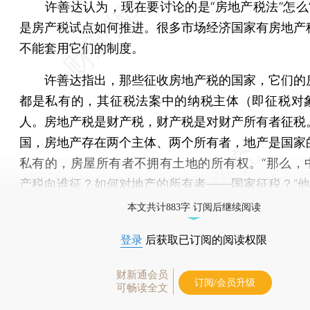
许善达认为，现在要讨论的是“房地产税法”怎么“
是房产税试点如何推进。很多市场经济国家有房地产
不能套用它们的制度。
许善达指出，那些征收房地产税的国家，它们的
都是私有的，其征税法案中的纳税主体（即征税对
人。房地产税是财产税，财产税是对财产所有者征税
国，房地产存在两个主体、两个所有者，地产是国家
私有的，房屋所有者不拥有土地的所有权。“那么，
产税向谁征？如何对地产的所有者——国家征税？”
本文共计883字 订阅后继续阅读
登录
后获取已订阅的阅读权限
财新通会员
订阅/会员升级
可畅读全文