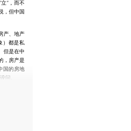
立”，而不
税，但中国
房产、地产
象）都是私
。但是在中
的，房产是
中国的房地
他设问。