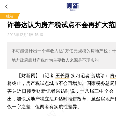
经济
许善达认为房产税试点不会再扩大范
2013年12月11日 15:10
不可能设计出一个年收入达1万亿元规模的房地产税；
地方政府靠财产税作为主要收入来源是不现实的
【财新网】（记者
王长勇
实习记者 贺瑞珍）
房
将终止，房产税试点城市不会再增加。国家税务总局
善达
近日接受财新记者采访时说，十八届
三中全会
出，加快房地产税立法并适时推进改革。虽然房地产
仅一字之差，但两者有实质性差异。