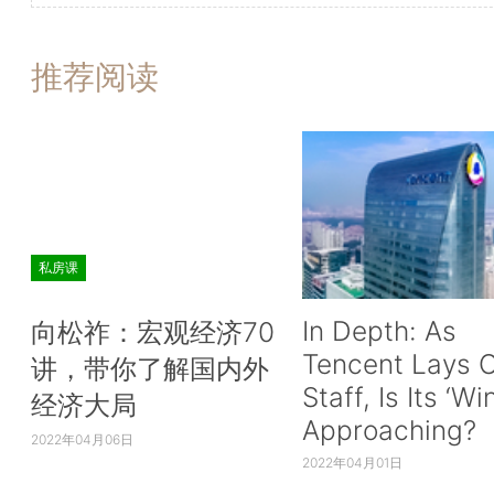
推荐阅读
私房课
In Depth: As
向松祚：宏观经济70
Tencent Lays O
讲，带你了解国内外
Staff, Is Its ‘Wi
经济大局
Approaching?
2022年04月06日
2022年04月01日