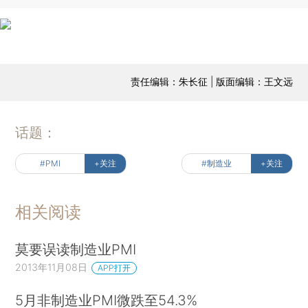
责任编辑：朱长征 | 版面编辑：王文远
话题：
#PMI
+关注
#制造业
+关注
相关阅读
莫要误读制造业PMI
2013年11月08日
APP打开
5月非制造业PMI微跌至54.3%