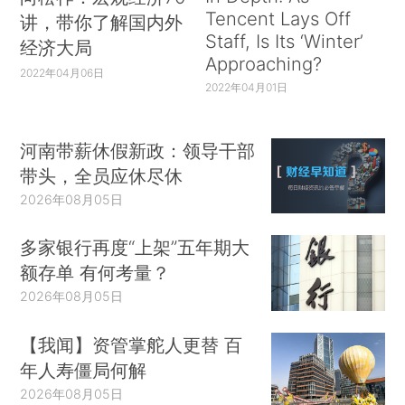
Tencent Lays Off
讲，带你了解国内外
Staff, Is Its ‘Winter’
经济大局
Approaching?
2022年04月06日
2022年04月01日
河南带薪休假新政：领导干部
带头，全员应休尽休
2026年08月05日
多家银行再度“上架”五年期大
额存单 有何考量？
2026年08月05日
【我闻】资管掌舵人更替 百
年人寿僵局何解
2026年08月05日