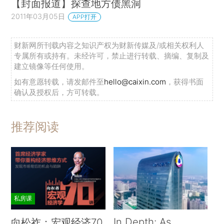
【封面报道】探查地方债黑洞
2011年03月05日
APP打开
财新网所刊载内容之知识产权为财新传媒及/或相关权利人
专属所有或持有。未经许可，禁止进行转载、摘编、复制及
建立镜像等任何使用。
如有意愿转载，请发邮件至
hello@caixin.com
，获得书面
确认及授权后，方可转载。
推荐阅读
私房课
In Depth: As
向松祚：宏观经济70