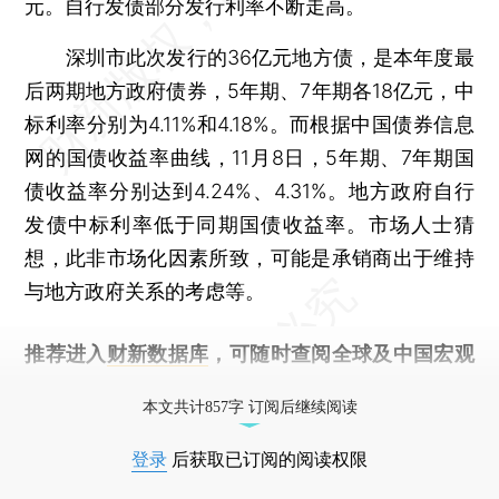
元。自行发债部分发行利率不断走高。
深圳市此次发行的36亿元地方债，是本年度最
后两期地方政府债券，5年期、7年期各18亿元，中
标利率分别为4.11%和4.18%。而根据中国债券信息
网的国债收益率曲线，11月8日，5年期、7年期国
债收益率分别达到4.24%、4.31%。地方政府自行
发债中标利率低于同期国债收益率。市场人士猜
想，此非市场化因素所致，可能是承销商出于维持
与地方政府关系的考虑等。
推荐进入
财新数据库
，可随时查阅全球及中国宏观
经济数据库（CEIC）及相关指数库。
本文共计857字 订阅后继续阅读
登录
后获取已订阅的阅读权限