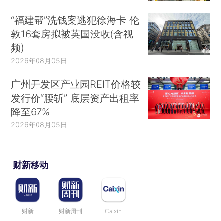
“福建帮”洗钱案逃犯徐海卡 伦
敦16套房拟被英国没收(含视
频)
2026年08月05日
广州开发区产业园REIT价格较
发行价“腰斩” 底层资产出租率
降至67%
2026年08月05日
财新移动
财新
财新周刊
Caixin